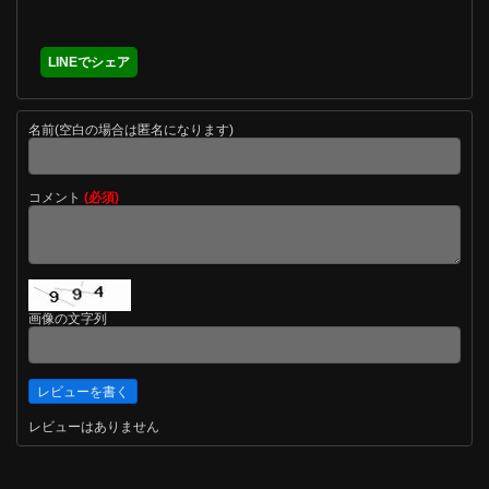
LINEでシェア
名前(空白の場合は匿名になります)
コメント
(必須)
画像の文字列
レビューはありません