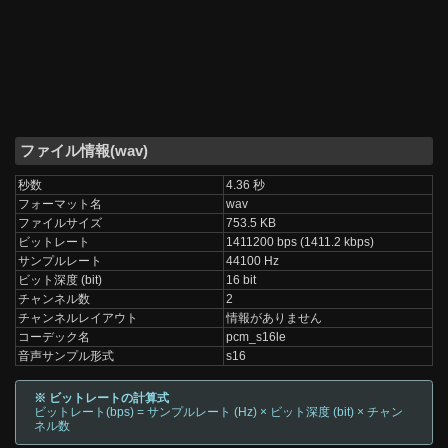
ファイル情報(wav)
秒数
4.36 秒
フォーマット名
wav
ファイルサイズ
753.5 KB
ビットレート
1411200 bps (1411.2 kbps)
サンプルレート
44100 Hz
ビット深度 (bit)
16 bit
チャンネル数
2
チャンネルレイアウト
情報がありません
コーデック名
pcm_s16le
音声サンプル形式
s16
※ ビットレートの計算式
ビットレート(bps) = サンプルレート (Hz) × ビット深度 (bit) × チャン
ネル数