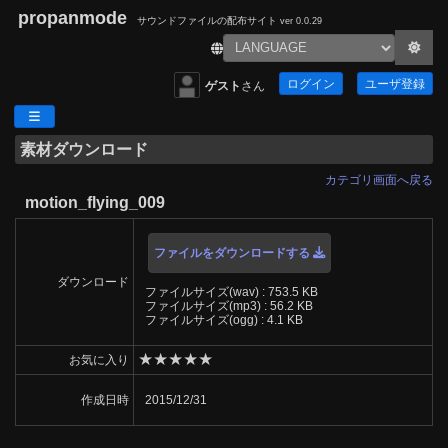
propanmode
サウンドファイルの配布サイト
ver 0.0.29
ログイン
ユーザ登録
ゲスト
さん
素材ダウンロード
カテゴリ画面へ戻る
motion_flying_009
ファイルをダウンロードする
ダウンロード
ファイルサイズ(wav) : 753.5 KB
ファイルサイズ(mp3) : 56.2 KB
ファイルサイズ(ogg) : 4.1 KB
★
★
★
★
★
お気に入り
作成日時
2015/12/31