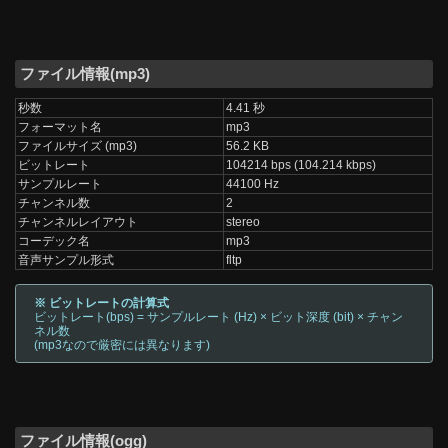
ファイル情報(mp3)
秒数
4.41 秒
フォーマット名
mp3
ファイルサイズ (mp3)
56.2 KB
ビットレート
104214 bps (104.214 kbps)
サンプルレート
44100 Hz
チャンネル数
2
チャンネルレイアウト
stereo
コーデック名
mp3
音声サンプル形式
fltp
※ ビットレートの計算式
ビットレート(bps) = サンプルレート (Hz) × ビット深度 (bit) × チャン
ネル数
(mp3なので厳密には異なります)
ファイル情報(ogg)