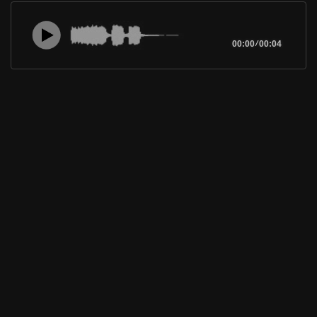
00:00
/
00:04