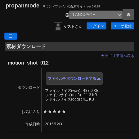
propanmode
サウンドファイルの配布サイト
ver 0.0.29
ログイン
ユーザ登録
ゲスト
さん
素材ダウンロード
カテゴリ画面へ戻る
motion_shot_012
ファイルをダウンロードする
ダウンロード
ファイルサイズ(wav) : 437.0 KB
ファイルサイズ(mp3) : 11.3 KB
ファイルサイズ(ogg) : 4.1 KB
★
★
★
★
★
お気に入り
作成日時
2015/12/31