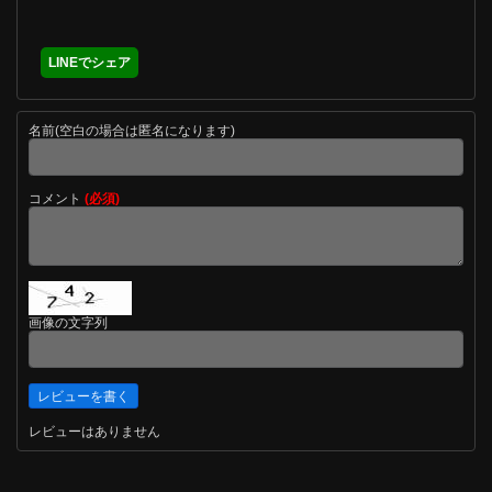
LINEでシェア
名前(空白の場合は匿名になります)
コメント
(必須)
画像の文字列
レビューはありません