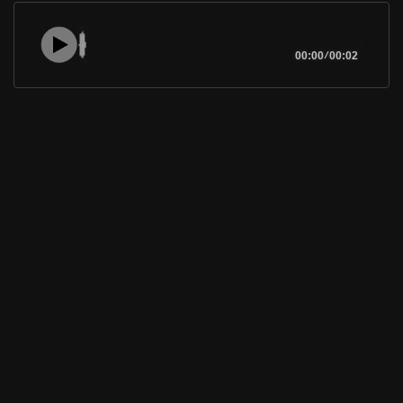
00:00
/
00:02