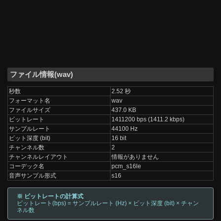
ファイル情報(wav)
秒数
2.52 秒
フォーマット名
wav
ファイルサイズ
437.0 KB
ビットレート
1411200 bps (1411.2 kbps)
サンプルレート
44100 Hz
ビット深度 (bit)
16 bit
チャンネル数
2
チャンネルレイアウト
情報がありません
コーデック名
pcm_s16le
音声サンプル形式
s16
※ ビットレートの計算式
ビットレート(bps) = サンプルレート (Hz) × ビット深度 (bit) × チャン
ネル数