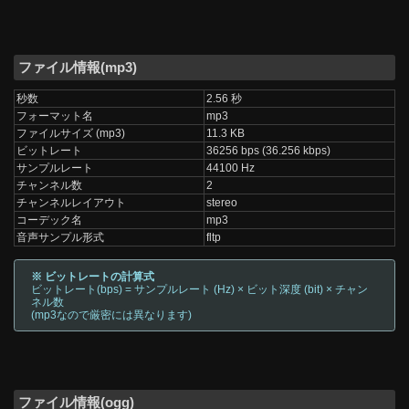
ファイル情報(mp3)
秒数
2.56 秒
フォーマット名
mp3
ファイルサイズ (mp3)
11.3 KB
ビットレート
36256 bps (36.256 kbps)
サンプルレート
44100 Hz
チャンネル数
2
チャンネルレイアウト
stereo
コーデック名
mp3
音声サンプル形式
fltp
※ ビットレートの計算式
ビットレート(bps) = サンプルレート (Hz) × ビット深度 (bit) × チャン
ネル数
(mp3なので厳密には異なります)
ファイル情報(ogg)