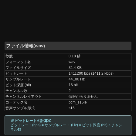
ファイル情報(wav)
秒数
0.18 秒
フォーマット名
wav
ファイルサイズ
31.4 KB
ビットレート
1411200 bps (1411.2 kbps)
サンプルレート
44100 Hz
ビット深度 (bit)
16 bit
チャンネル数
2
チャンネルレイアウト
情報がありません
コーデック名
pcm_s16le
音声サンプル形式
s16
※ ビットレートの計算式
ビットレート(bps) = サンプルレート (Hz) × ビット深度 (bit) × チャン
ネル数