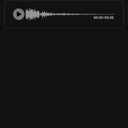
00:00
/
00:00