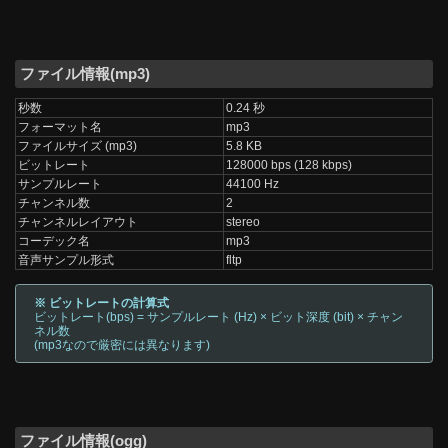
ファイル情報(mp3)
秒数
0.24 秒
フォーマット名
mp3
ファイルサイズ (mp3)
5.8 KB
ビットレート
128000 bps (128 kbps)
サンプルレート
44100 Hz
チャンネル数
2
チャンネルレイアウト
stereo
コーデック名
mp3
音声サンプル形式
fltp
※ ビットレートの計算式
ビットレート(bps) = サンプルレート (Hz) × ビット深度 (bit) × チャン
ネル数
(mp3なので厳密には異なります)
ファイル情報(ogg)