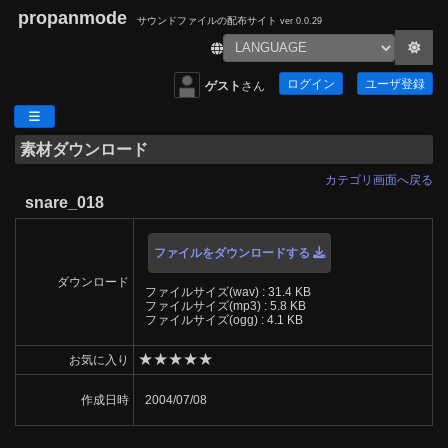
propanmode
サウンドファイルの配布サイト
ver 0.0.29
ログイン
ユーザ登録
ゲスト
さん
素材ダウンロード
カテゴリ画面へ戻る
snare_018
ファイルをダウンロードする
ダウンロード
ファイルサイズ(wav) : 31.4 KB
ファイルサイズ(mp3) : 5.8 KB
ファイルサイズ(ogg) : 4.1 KB
★
★
★
★
★
お気に入り
作成日時
2004/07/08