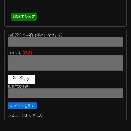
LINEでシェア
名前(空白の場合は匿名になります)
コメント
(必須)
画像の文字列
レビューはありません