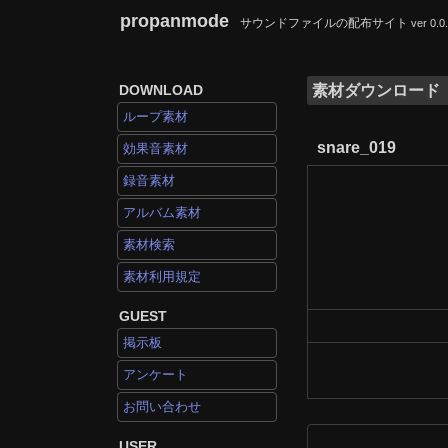
propanmode
サウンドファイルの配布サイト
ver 0.0
DOWNLOAD
素材ダウンロード
ループ素材
snare_019
効果音素材
録音素材
アルバム素材
素材検索
素材利用規定
GUEST
掲示板
アンケート
お問い合わせ
USER