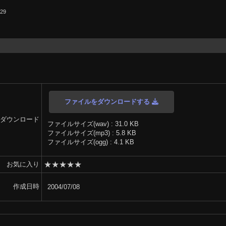
.29
ファイルをダウンロードする
ダウンロード
ファイルサイズ(wav) : 31.0 KB
ファイルサイズ(mp3) : 5.8 KB
ファイルサイズ(ogg) : 4.1 KB
★
★
★
★
★
お気に入り
作成日時
2004/07/08