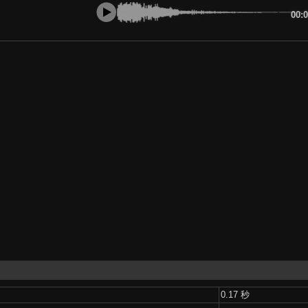
00:
0.17 秒