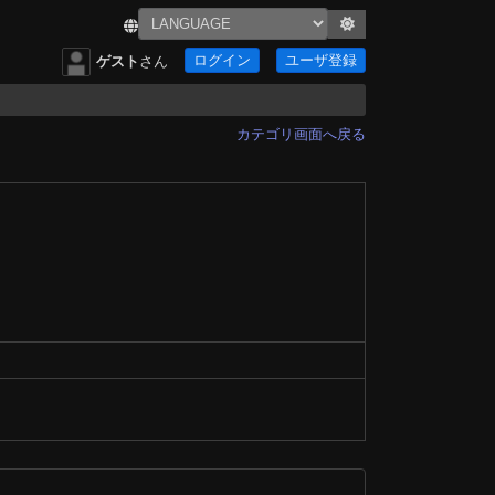
ログイン
ユーザ登録
ゲスト
さん
カテゴリ画面へ戻る