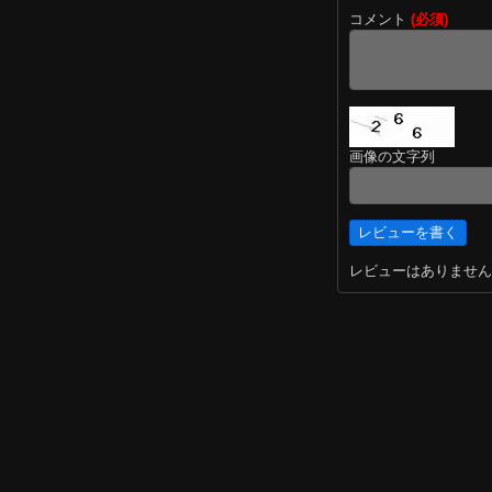
コメント
(必須)
画像の文字列
レビューはありません