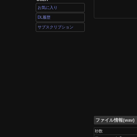
お気に入り
DL履歴
サブスクリプション
ファイル情報(wav)
秒数