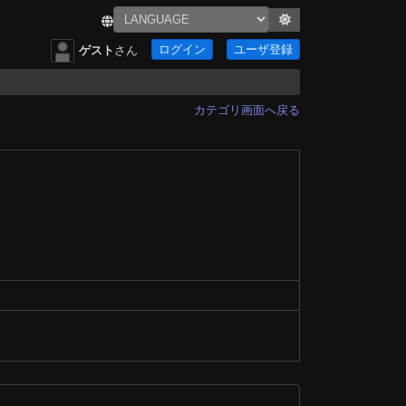
ログイン
ユーザ登録
ゲスト
さん
カテゴリ画面へ戻る