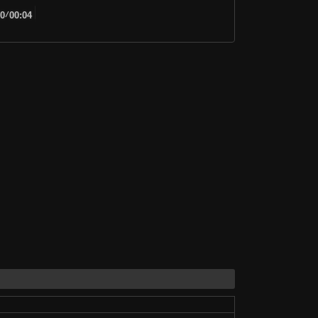
00
/
00:04