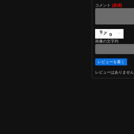
コメント
(必須)
画像の文字列
レビューはありません