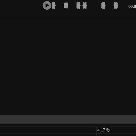
00:
4.17 秒