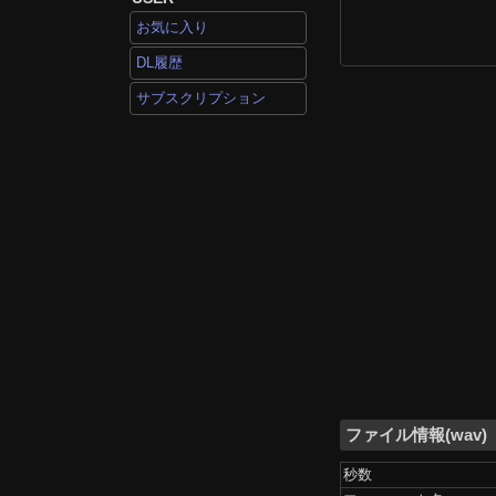
お気に入り
DL履歴
サブスクリプション
ファイル情報(wav)
秒数