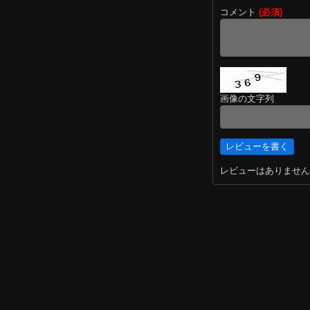
コメント
(必須)
画像の文字列
レビューはありません