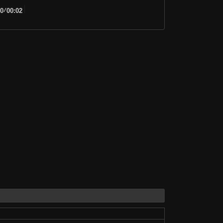
00
/
00:02