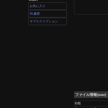
お気に入り
DL履歴
サブスクリプション
ファイル情報(wav)
秒数