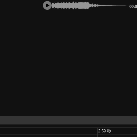
00:
2.59 秒