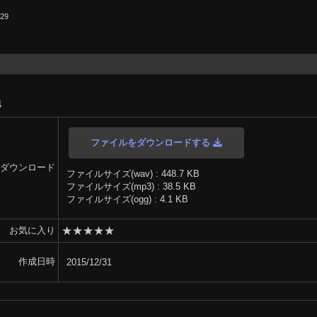
.29
4
ファイルをダウンロードする
ダウンロード
ファイルサイズ(wav) : 448.7 KB
ファイルサイズ(mp3) : 38.5 KB
ファイルサイズ(ogg) : 4.1 KB
★
★
★
★
★
お気に入り
作成日時
2015/12/31