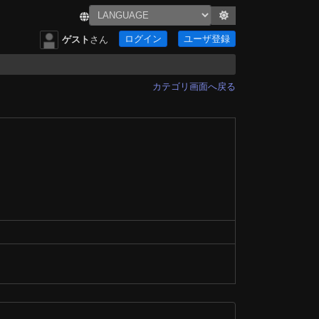
ログイン
ユーザ登録
ゲスト
さん
カテゴリ画面へ戻る