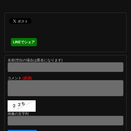
LINEでシェア
名前(空白の場合は匿名になります)
コメント
(必須)
画像の文字列