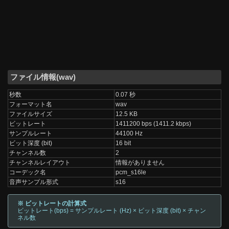
ファイル情報(wav)
秒数
0.07 秒
フォーマット名
wav
ファイルサイズ
12.5 KB
ビットレート
1411200 bps (1411.2 kbps)
サンプルレート
44100 Hz
ビット深度 (bit)
16 bit
チャンネル数
2
チャンネルレイアウト
情報がありません
コーデック名
pcm_s16le
音声サンプル形式
s16
※ ビットレートの計算式
ビットレート(bps) = サンプルレート (Hz) × ビット深度 (bit) × チャン
ネル数