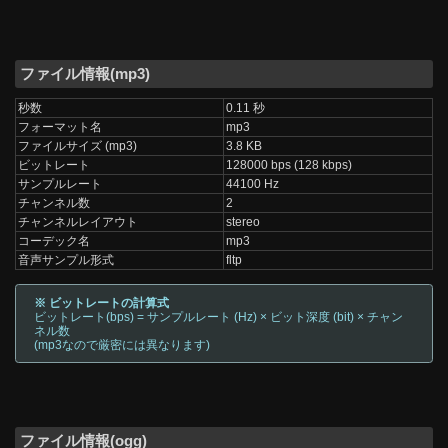
ファイル情報(mp3)
秒数
0.11 秒
フォーマット名
mp3
ファイルサイズ (mp3)
3.8 KB
ビットレート
128000 bps (128 kbps)
サンプルレート
44100 Hz
チャンネル数
2
チャンネルレイアウト
stereo
コーデック名
mp3
音声サンプル形式
fltp
※ ビットレートの計算式
ビットレート(bps) = サンプルレート (Hz) × ビット深度 (bit) × チャン
ネル数
(mp3なので厳密には異なります)
ファイル情報(ogg)