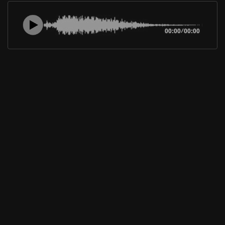
00:00
/
00:00