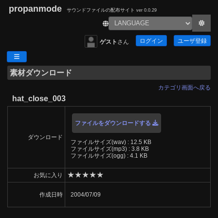
propanmode
サウンドファイルの配布サイト
ver 0.0.29
ログイン
ユーザ登録
ゲスト
さん
素材ダウンロード
カテゴリ画面へ戻る
hat_close_003
ファイルをダウンロードする
ダウンロード
ファイルサイズ(wav) : 12.5 KB
ファイルサイズ(mp3) : 3.8 KB
ファイルサイズ(ogg) : 4.1 KB
★
★
★
★
★
お気に入り
作成日時
2004/07/09