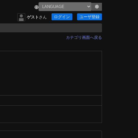
ログイン
ユーザ登録
ゲスト
さん
カテゴリ画面へ戻る