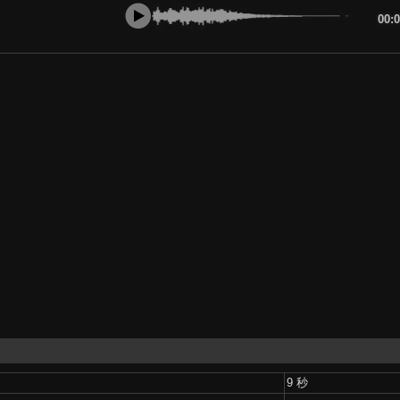
00:
9 秒