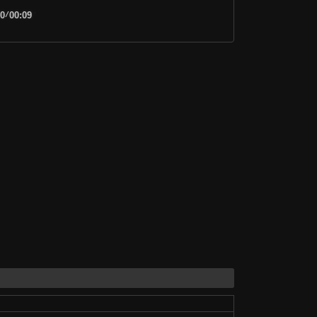
00
/
00:09