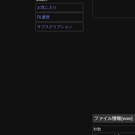
お気に入り
DL履歴
サブスクリプション
ファイル情報(wav)
秒数