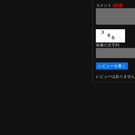
コメント
(必須)
画像の文字列
レビューはありません