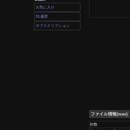
お気に入り
DL履歴
サブスクリプション
ファイル情報(wav)
秒数