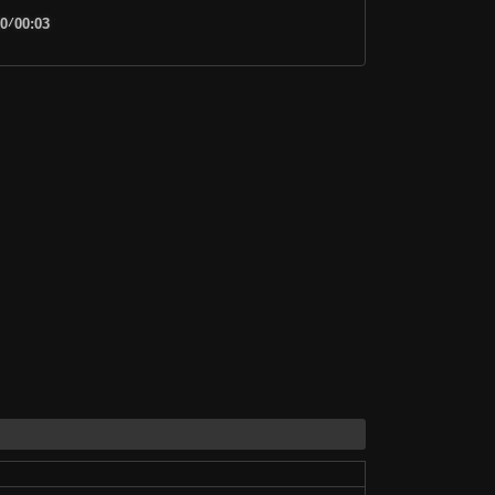
00
/
00:03