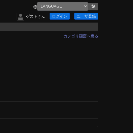
ログイン
ユーザ登録
ゲスト
さん
カテゴリ画面へ戻る