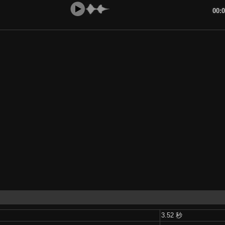
00:
3.52 秒