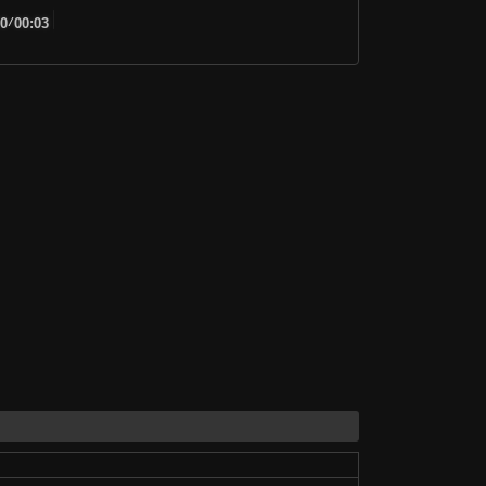
00
/
00:03