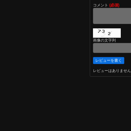
コメント
(必須)
画像の文字列
レビューはありません