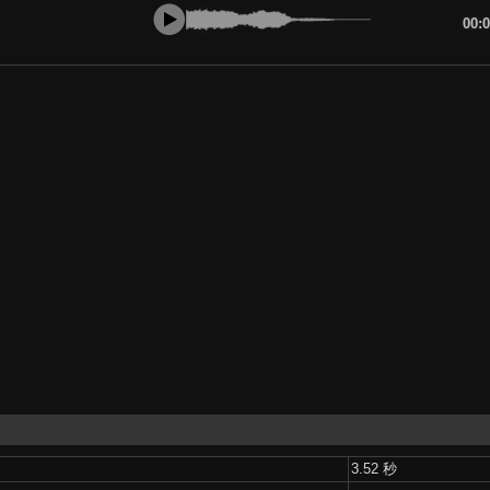
00:
3.52 秒