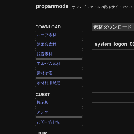
propanmode
サウンドファイルの配布サイト
ver 0.0
DOWNLOAD
素材ダウンロード
ループ素材
system_logon_0
効果音素材
録音素材
アルバム素材
素材検索
素材利用規定
GUEST
掲示板
アンケート
お問い合わせ
USER