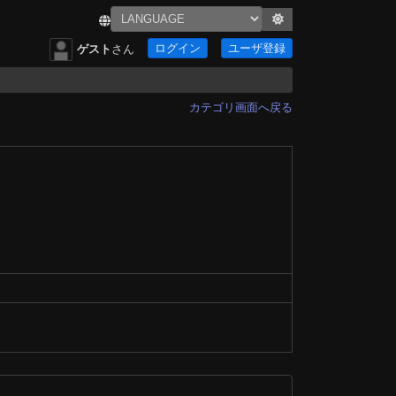
ログイン
ユーザ登録
ゲスト
さん
カテゴリ画面へ戻る