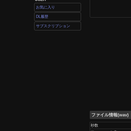
お気に入り
DL履歴
サブスクリプション
ファイル情報(wav)
秒数