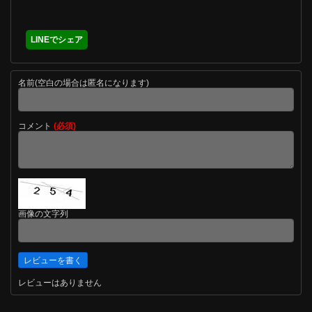
LINEでシェア
名前(空白の場合は匿名になります)
コメント
(必須)
画像の文字列
レビューはありません