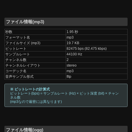
ファイル情報(mp3)
秒数
1.95 秒
フォーマット名
mp3
ファイルサイズ (mp3)
19.7 KB
ビットレート
82475 bps (82.475 kbps)
サンプルレート
44100 Hz
チャンネル数
2
チャンネルレイアウト
stereo
コーデック名
mp3
音声サンプル形式
fltp
※ ビットレートの計算式
ビットレート(bps) = サンプルレート (Hz) × ビット深度 (bit) × チャン
ネル数
(mp3なので厳密には異なります)
ファイル情報(ogg)