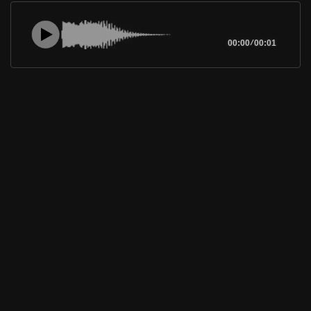
00:00
/
00:01