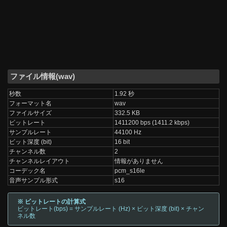
ファイル情報(wav)
秒数
1.92 秒
フォーマット名
wav
ファイルサイズ
332.5 KB
ビットレート
1411200 bps (1411.2 kbps)
サンプルレート
44100 Hz
ビット深度 (bit)
16 bit
チャンネル数
2
チャンネルレイアウト
情報がありません
コーデック名
pcm_s16le
音声サンプル形式
s16
※ ビットレートの計算式
ビットレート(bps) = サンプルレート (Hz) × ビット深度 (bit) × チャン
ネル数