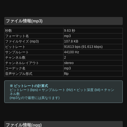
ファイル情報(mp3)
秒数
9.63 秒
フォーマット名
mp3
ファイルサイズ (mp3)
107.8 KB
ビットレート
91613 bps (91.613 kbps)
サンプルレート
44100 Hz
チャンネル数
2
チャンネルレイアウト
stereo
コーデック名
mp3
音声サンプル形式
fltp
※ ビットレートの計算式
ビットレート(bps) = サンプルレート (Hz) × ビット深度 (bit) × チャン
ネル数
(mp3なので厳密には異なります)
ファイル情報(ogg)