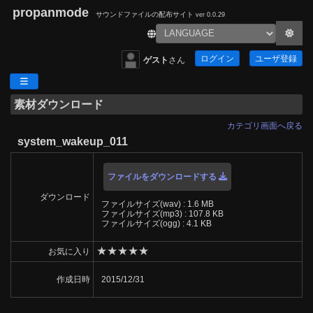
propanmode
サウンドファイルの配布サイト
ver 0.0.29
ログイン
ユーザ登録
ゲスト
さん
素材ダウンロード
カテゴリ画面へ戻る
system_wakeup_011
ファイルをダウンロードする
ダウンロード
ファイルサイズ(wav) : 1.6 MB
ファイルサイズ(mp3) : 107.8 KB
ファイルサイズ(ogg) : 4.1 KB
★
★
★
★
★
お気に入り
作成日時
2015/12/31