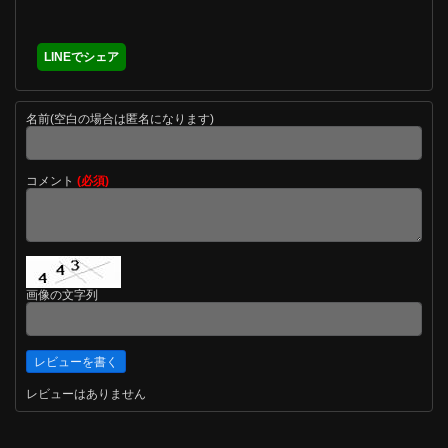
LINEでシェア
名前(空白の場合は匿名になります)
コメント
(必須)
画像の文字列
レビューはありません