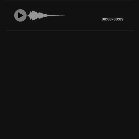
00:00
/
00:09