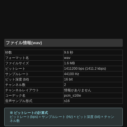
ファイル情報(wav)
秒数
9.6 秒
フォーマット名
wav
ファイルサイズ
1.6 MB
ビットレート
1411200 bps (1411.2 kbps)
サンプルレート
44100 Hz
ビット深度 (bit)
16 bit
チャンネル数
2
チャンネルレイアウト
情報がありません
コーデック名
pcm_s16le
音声サンプル形式
s16
※ ビットレートの計算式
ビットレート(bps) = サンプルレート (Hz) × ビット深度 (bit) × チャン
ネル数