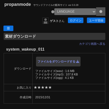
propanmode
サウンドファイルの配布サイト
ver 0.0.29
ログイン
ユーザ登録
ゲスト
さん
素材ダウンロード
カテゴリ画面へ戻る
system_wakeup_011
ファイルをダウンロードする
ダウンロード
ファイルサイズ(wav) : 1.6 MB
ファイルサイズ(mp3) : 107.8 KB
ファイルサイズ(ogg) : 4.1 KB
★
★
★
★
★
お気に入り
作成日時
2015/12/31