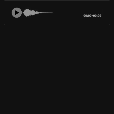
00:00
/
00:09