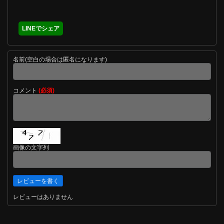
LINEでシェア
名前(空白の場合は匿名になります)
コメント
(必須)
画像の文字列
レビューはありません