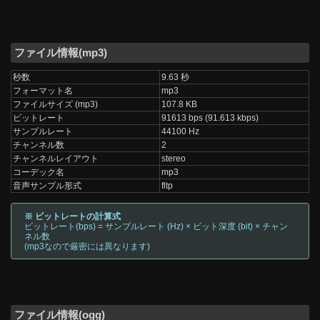
ファイル情報(mp3)
秒数
9.63 秒
フォーマット名
mp3
ファイルサイズ (mp3)
107.8 KB
ビットレート
91613 bps (91.613 kbps)
サンプルレート
44100 Hz
チャンネル数
2
チャンネルレイアウト
stereo
コーデック名
mp3
音声サンプル形式
fltp
※ ビットレートの計算式
ビットレート(bps) = サンプルレート (Hz) × ビット深度 (bit) × チャン
ネル数
(mp3なので厳密には異なります)
ファイル情報(ogg)