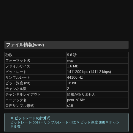
ファイル情報(wav)
秒数
9.6 秒
フォーマット名
wav
ファイルサイズ
1.6 MB
ビットレート
1411200 bps (1411.2 kbps)
サンプルレート
44100 Hz
ビット深度 (bit)
16 bit
チャンネル数
2
チャンネルレイアウト
情報がありません
コーデック名
pcm_s16le
音声サンプル形式
s16
※ ビットレートの計算式
ビットレート(bps) = サンプルレート (Hz) × ビット深度 (bit) × チャン
ネル数