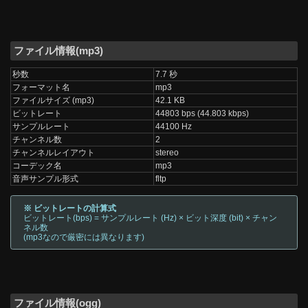
ファイル情報(mp3)
秒数
7.7 秒
フォーマット名
mp3
ファイルサイズ (mp3)
42.1 KB
ビットレート
44803 bps (44.803 kbps)
サンプルレート
44100 Hz
チャンネル数
2
チャンネルレイアウト
stereo
コーデック名
mp3
音声サンプル形式
fltp
※ ビットレートの計算式
ビットレート(bps) = サンプルレート (Hz) × ビット深度 (bit) × チャン
ネル数
(mp3なので厳密には異なります)
ファイル情報(ogg)