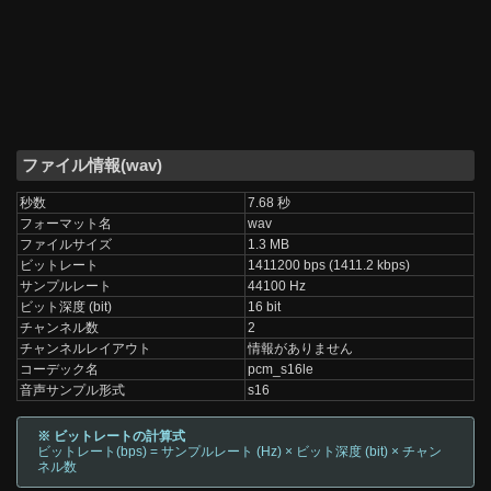
ファイル情報(wav)
秒数
7.68 秒
フォーマット名
wav
ファイルサイズ
1.3 MB
ビットレート
1411200 bps (1411.2 kbps)
サンプルレート
44100 Hz
ビット深度 (bit)
16 bit
チャンネル数
2
チャンネルレイアウト
情報がありません
コーデック名
pcm_s16le
音声サンプル形式
s16
※ ビットレートの計算式
ビットレート(bps) = サンプルレート (Hz) × ビット深度 (bit) × チャン
ネル数