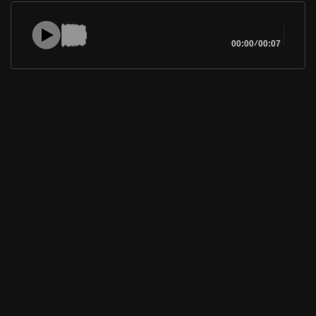
00:00
/
00:07