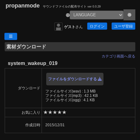
propanmode
サウンドファイルの配布サイト
ver 0.0.29
ログイン
ユーザ登録
ゲスト
さん
素材ダウンロード
カテゴリ画面へ戻る
system_wakeup_019
ファイルをダウンロードする
ダウンロード
ファイルサイズ(wav) : 1.3 MB
ファイルサイズ(mp3) : 42.1 KB
ファイルサイズ(ogg) : 4.1 KB
★
★
★
★
★
お気に入り
作成日時
2015/12/31