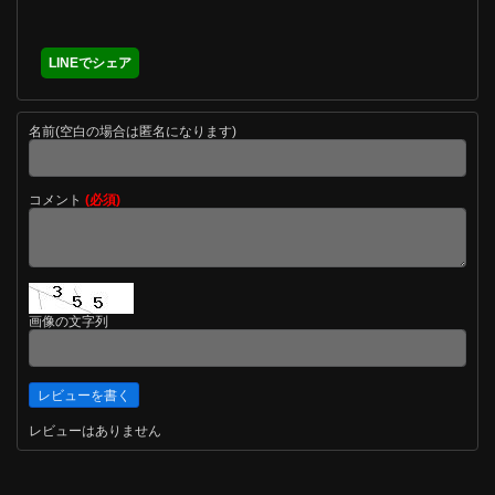
LINEでシェア
名前(空白の場合は匿名になります)
コメント
(必須)
画像の文字列
レビューはありません