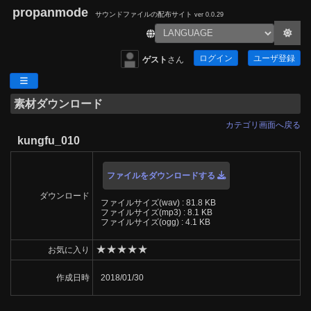
propanmode
サウンドファイルの配布サイト
ver 0.0.29
ログイン
ユーザ登録
ゲスト
さん
素材ダウンロード
カテゴリ画面へ戻る
kungfu_010
ファイルをダウンロードする
ダウンロード
ファイルサイズ(wav) : 81.8 KB
ファイルサイズ(mp3) : 8.1 KB
ファイルサイズ(ogg) : 4.1 KB
★
★
★
★
★
お気に入り
作成日時
2018/01/30