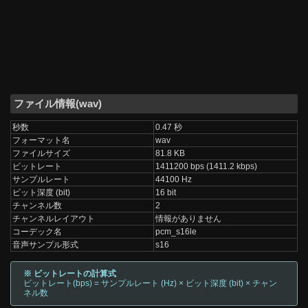
ファイル情報(wav)
秒数
0.47 秒
フォーマット名
wav
ファイルサイズ
81.8 KB
ビットレート
1411200 bps (1411.2 kbps)
サンプルレート
44100 Hz
ビット深度 (bit)
16 bit
チャンネル数
2
チャンネルレイアウト
情報がありません
コーデック名
pcm_s16le
音声サンプル形式
s16
※ ビットレートの計算式
ビットレート(bps) = サンプルレート (Hz) × ビット深度 (bit) × チャン
ネル数