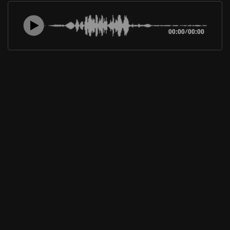
00:00
/
00:00