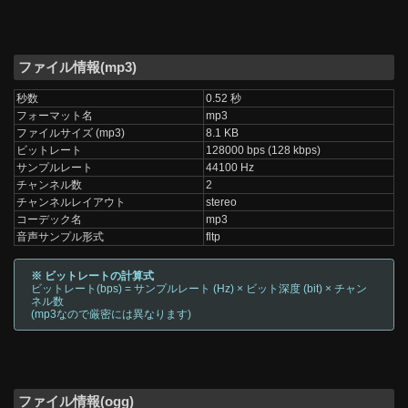
ファイル情報(mp3)
秒数
0.52 秒
フォーマット名
mp3
ファイルサイズ (mp3)
8.1 KB
ビットレート
128000 bps (128 kbps)
サンプルレート
44100 Hz
チャンネル数
2
チャンネルレイアウト
stereo
コーデック名
mp3
音声サンプル形式
fltp
※ ビットレートの計算式
ビットレート(bps) = サンプルレート (Hz) × ビット深度 (bit) × チャン
ネル数
(mp3なので厳密には異なります)
ファイル情報(ogg)