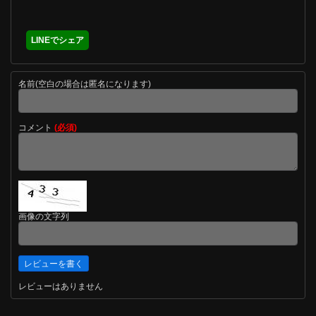
LINEでシェア
名前(空白の場合は匿名になります)
コメント
(必須)
画像の文字列
レビューはありません