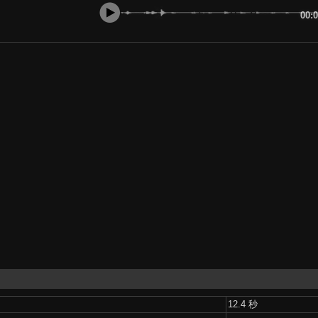
00:
12.4 秒