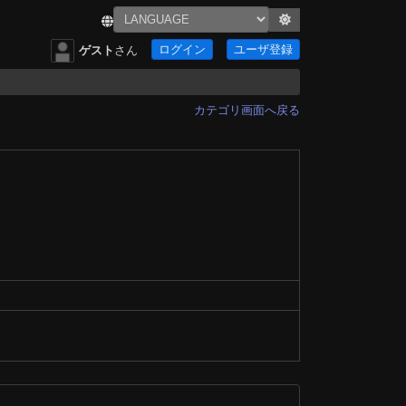
ログイン
ユーザ登録
ゲスト
さん
カテゴリ画面へ戻る