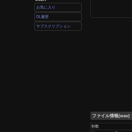
お気に入り
DL履歴
サブスクリプション
ファイル情報(wav)
秒数