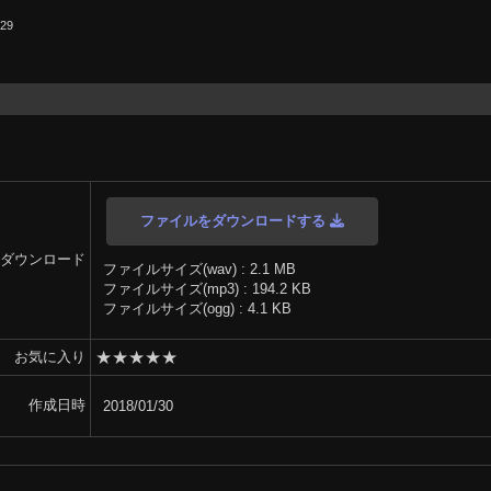
.29
ファイルをダウンロードする
ダウンロード
ファイルサイズ(wav) : 2.1 MB
ファイルサイズ(mp3) : 194.2 KB
ファイルサイズ(ogg) : 4.1 KB
★
★
★
★
★
お気に入り
作成日時
2018/01/30