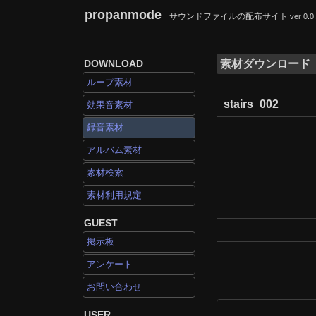
propanmode
サウンドファイルの配布サイト
ver 0.0
DOWNLOAD
素材ダウンロード
ループ素材
stairs_002
効果音素材
録音素材
アルバム素材
素材検索
素材利用規定
GUEST
掲示板
アンケート
お問い合わせ
USER