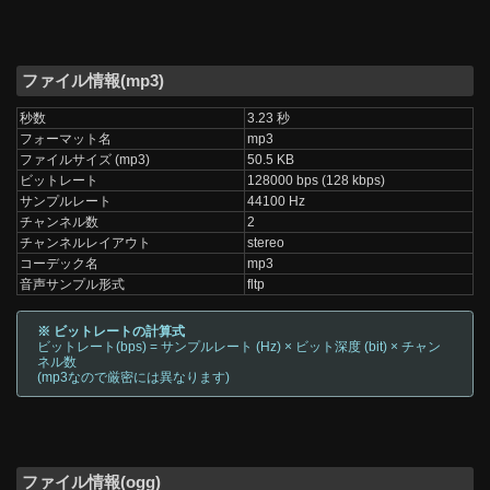
ファイル情報(mp3)
秒数
3.23 秒
フォーマット名
mp3
ファイルサイズ (mp3)
50.5 KB
ビットレート
128000 bps (128 kbps)
サンプルレート
44100 Hz
チャンネル数
2
チャンネルレイアウト
stereo
コーデック名
mp3
音声サンプル形式
fltp
※ ビットレートの計算式
ビットレート(bps) = サンプルレート (Hz) × ビット深度 (bit) × チャン
ネル数
(mp3なので厳密には異なります)
ファイル情報(ogg)