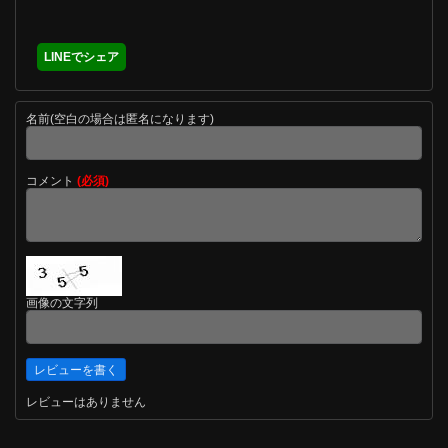
LINEでシェア
名前(空白の場合は匿名になります)
コメント
(必須)
画像の文字列
レビューはありません