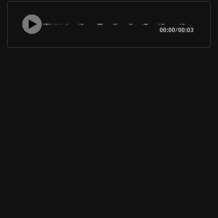
00:00
/
00:03