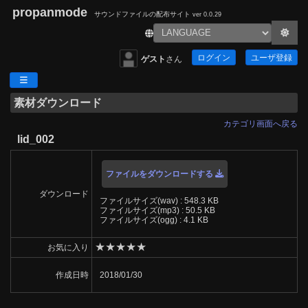
propanmode
サウンドファイルの配布サイト
ver 0.0.29
ログイン
ユーザ登録
ゲスト
さん
素材ダウンロード
カテゴリ画面へ戻る
lid_002
ファイルをダウンロードする
ダウンロード
ファイルサイズ(wav) : 548.3 KB
ファイルサイズ(mp3) : 50.5 KB
ファイルサイズ(ogg) : 4.1 KB
★
★
★
★
★
お気に入り
作成日時
2018/01/30