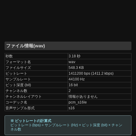
ファイル情報(wav)
秒数
3.18 秒
フォーマット名
wav
ファイルサイズ
548.3 KB
ビットレート
1411200 bps (1411.2 kbps)
サンプルレート
44100 Hz
ビット深度 (bit)
16 bit
チャンネル数
2
チャンネルレイアウト
情報がありません
コーデック名
pcm_s16le
音声サンプル形式
s16
※ ビットレートの計算式
ビットレート(bps) = サンプルレート (Hz) × ビット深度 (bit) × チャン
ネル数