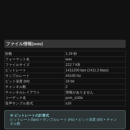
ファイル情報(wav)
秒数
1.29 秒
フォーマット名
wav
ファイルサイズ
222.7 KB
ビットレート
1411200 bps (1411.2 kbps)
サンプルレート
44100 Hz
ビット深度 (bit)
16 bit
チャンネル数
2
チャンネルレイアウト
情報がありません
コーデック名
pcm_s16le
音声サンプル形式
s16
※ ビットレートの計算式
ビットレート(bps) = サンプルレート (Hz) × ビット深度 (bit) × チャン
ネル数