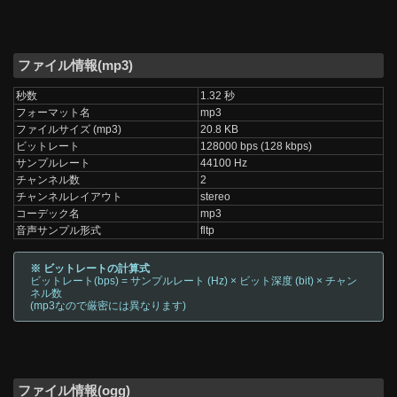
ファイル情報(mp3)
秒数
1.32 秒
フォーマット名
mp3
ファイルサイズ (mp3)
20.8 KB
ビットレート
128000 bps (128 kbps)
サンプルレート
44100 Hz
チャンネル数
2
チャンネルレイアウト
stereo
コーデック名
mp3
音声サンプル形式
fltp
※ ビットレートの計算式
ビットレート(bps) = サンプルレート (Hz) × ビット深度 (bit) × チャン
ネル数
(mp3なので厳密には異なります)
ファイル情報(ogg)