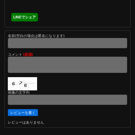
LINEでシェア
名前(空白の場合は匿名になります)
コメント
(必須)
画像の文字列
レビューはありません