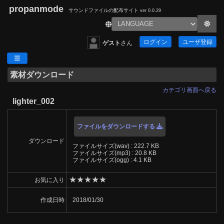
propanmode
サウンドファイルの配布サイト
ver 0.0.29
ログイン
ユーザ登録
ゲスト
さん
素材ダウンロード
カテゴリ画面へ戻る
lighter_002
ファイルをダウンロードする
ダウンロード
ファイルサイズ(wav) : 222.7 KB
ファイルサイズ(mp3) : 20.8 KB
ファイルサイズ(ogg) : 4.1 KB
★
★
★
★
★
お気に入り
作成日時
2018/01/30