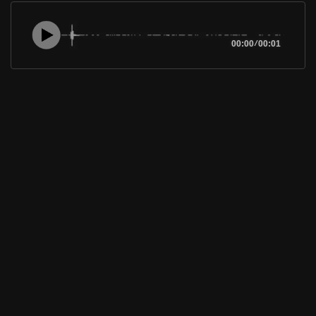
00:00
/
00:01