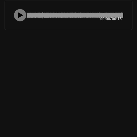
00:00
/
00:15