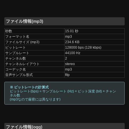
ファイル情報(mp3)
秒数
15.01 秒
フォーマット名
mp3
ファイルサイズ (mp3)
234.6 KB
ビットレート
128000 bps (128 kbps)
サンプルレート
44100 Hz
チャンネル数
2
チャンネルレイアウト
stereo
コーデック名
mp3
音声サンプル形式
fltp
※ ビットレートの計算式
ビットレート(bps) = サンプルレート (Hz) × ビット深度 (bit) × チャン
ネル数
(mp3なので厳密には異なります)
ファイル情報(ogg)