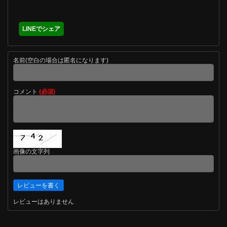
LINEでシェア
名前(空白の場合は匿名になります)
コメント
(必須)
画像の文字列
レビューはありません