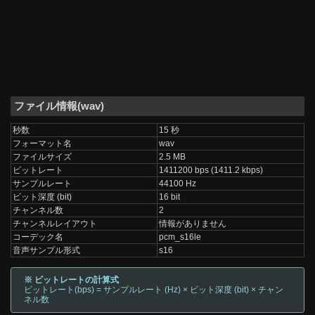
ファイル情報(wav)
秒数
15 秒
フォーマット名
wav
ファイルサイズ
2.5 MB
ビットレート
1411200 bps (1411.2 kbps)
サンプルレート
44100 Hz
ビット深度 (bit)
16 bit
チャンネル数
2
チャンネルレイアウト
情報がありません
コーデック名
pcm_s16le
音声サンプル形式
s16
※ ビットレートの計算式
ビットレート(bps) = サンプルレート (Hz) × ビット深度 (bit) × チャン
ネル数