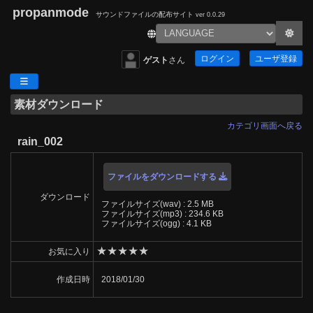
propanmode
サウンドファイルの配布サイト
ver 0.0.29
ログイン
ユーザ登録
ゲスト
さん
素材ダウンロード
カテゴリ画面へ戻る
rain_002
ファイルをダウンロードする
ダウンロード
ファイルサイズ(wav) : 2.5 MB
ファイルサイズ(mp3) : 234.6 KB
ファイルサイズ(ogg) : 4.1 KB
★
★
★
★
★
お気に入り
作成日時
2018/01/30