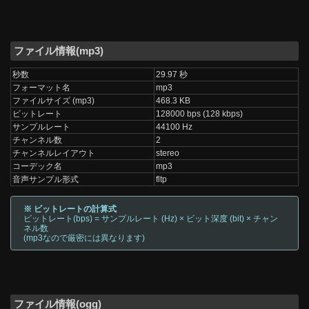
ファイル情報(mp3)
秒数
29.97 秒
フォーマット名
mp3
ファイルサイズ (mp3)
468.3 KB
ビットレート
128000 bps (128 kbps)
サンプルレート
44100 Hz
チャンネル数
2
チャンネルレイアウト
stereo
コーデック名
mp3
音声サンプル形式
fltp
※ ビットレートの計算式
ビットレート(bps) = サンプルレート (Hz) × ビット深度 (bit) × チャン
ネル数
(mp3なので厳密には異なります)
ファイル情報(ogg)