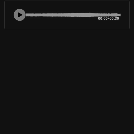
00:00
/
00:30