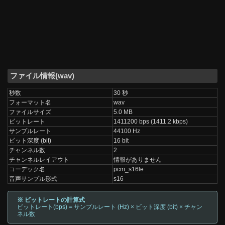
ファイル情報(wav)
秒数
30 秒
フォーマット名
wav
ファイルサイズ
5.0 MB
ビットレート
1411200 bps (1411.2 kbps)
サンプルレート
44100 Hz
ビット深度 (bit)
16 bit
チャンネル数
2
チャンネルレイアウト
情報がありません
コーデック名
pcm_s16le
音声サンプル形式
s16
※ ビットレートの計算式
ビットレート(bps) = サンプルレート (Hz) × ビット深度 (bit) × チャン
ネル数