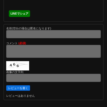
LINEでシェア
名前(空白の場合は匿名になります)
コメント
(必須)
画像の文字列
レビューはありません