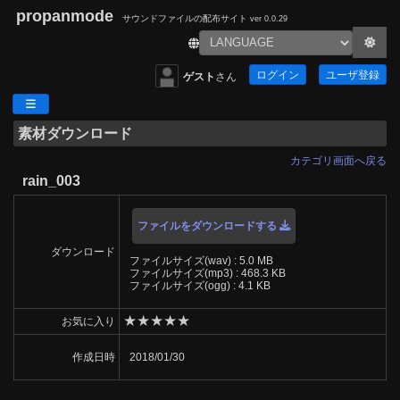
propanmode
サウンドファイルの配布サイト
ver 0.0.29
ログイン
ユーザ登録
ゲスト
さん
素材ダウンロード
カテゴリ画面へ戻る
rain_003
ファイルをダウンロードする
ダウンロード
ファイルサイズ(wav) : 5.0 MB
ファイルサイズ(mp3) : 468.3 KB
ファイルサイズ(ogg) : 4.1 KB
★
★
★
★
★
お気に入り
作成日時
2018/01/30