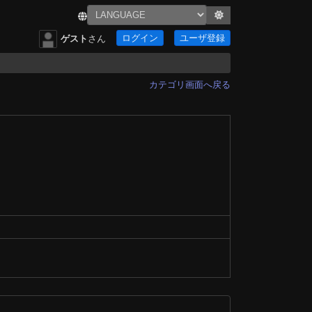
ログイン
ユーザ登録
ゲスト
さん
カテゴリ画面へ戻る