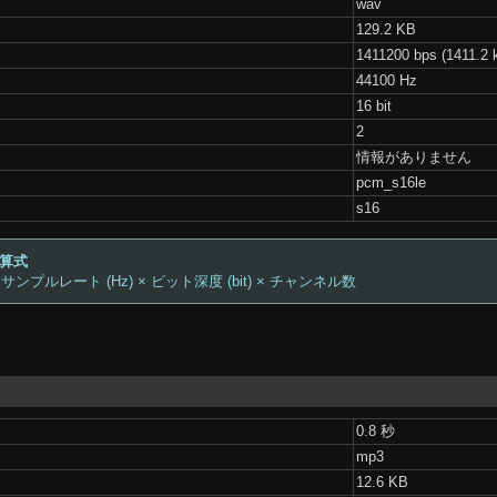
wav
129.2 KB
1411200 bps (1411.2 
44100 Hz
16 bit
2
情報がありません
pcm_s16le
s16
計算式
 サンプルレート (Hz) × ビット深度 (bit) × チャンネル数
0.8 秒
mp3
12.6 KB