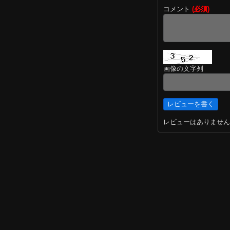
コメント
(必須)
画像の文字列
レビューはありません