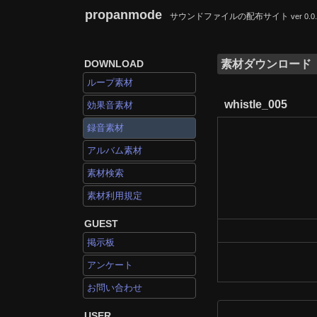
propanmode
サウンドファイルの配布サイト
ver 0.0
DOWNLOAD
素材ダウンロード
ループ素材
whistle_005
効果音素材
録音素材
アルバム素材
素材検索
素材利用規定
GUEST
掲示板
アンケート
お問い合わせ
USER