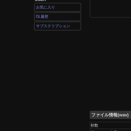
お気に入り
DL履歴
サブスクリプション
ファイル情報(wav)
秒数