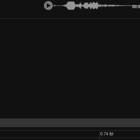
00:
0.74 秒