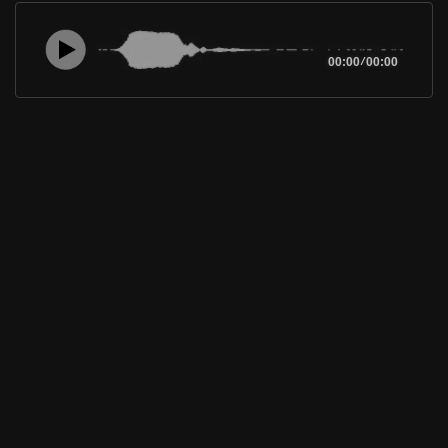
00:00
/
00:00