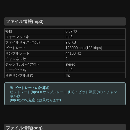
ファイル情報(mp3)
秒数
0.57 秒
フォーマット名
mp3
ファイルサイズ (mp3)
9.0 KB
ビットレート
128000 bps (128 kbps)
サンプルレート
44100 Hz
チャンネル数
2
チャンネルレイアウト
stereo
コーデック名
mp3
音声サンプル形式
fltp
※ ビットレートの計算式
ビットレート(bps) = サンプルレート (Hz) × ビット深度 (bit) × チャン
ネル数
(mp3なので厳密には異なります)
ファイル情報(ogg)