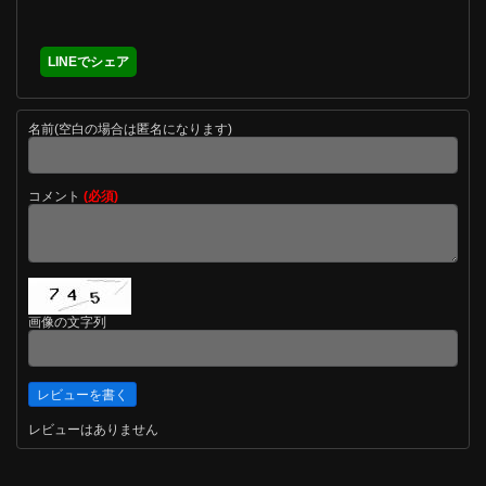
LINEでシェア
名前(空白の場合は匿名になります)
コメント
(必須)
画像の文字列
レビューはありません