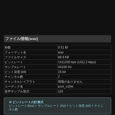
ファイル情報(wav)
秒数
0.51 秒
フォーマット名
wav
ファイルサイズ
88.9 KB
ビットレート
1411200 bps (1411.2 kbps)
サンプルレート
44100 Hz
ビット深度 (bit)
16 bit
チャンネル数
2
チャンネルレイアウト
情報がありません
コーデック名
pcm_s16le
音声サンプル形式
s16
※ ビットレートの計算式
ビットレート(bps) = サンプルレート (Hz) × ビット深度 (bit) × チャン
ネル数