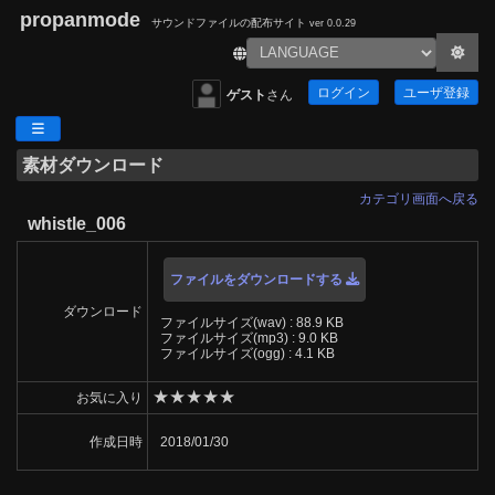
propanmode
サウンドファイルの配布サイト
ver 0.0.29
ログイン
ユーザ登録
ゲスト
さん
素材ダウンロード
カテゴリ画面へ戻る
whistle_006
ファイルをダウンロードする
ダウンロード
ファイルサイズ(wav) : 88.9 KB
ファイルサイズ(mp3) : 9.0 KB
ファイルサイズ(ogg) : 4.1 KB
★
★
★
★
★
お気に入り
作成日時
2018/01/30