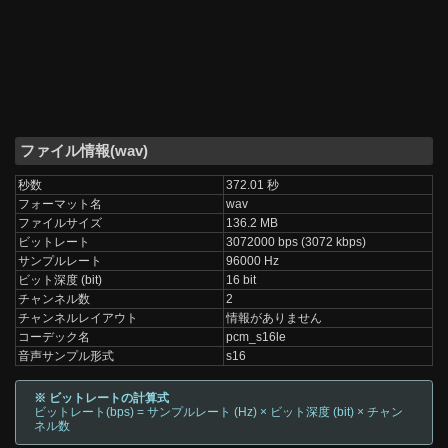
ファイル情報(wav)
秒数
372.01 秒
フォーマット名
wav
ファイルサイズ
136.2 MB
ビットレート
3072000 bps (3072 kbps)
サンプルレート
96000 Hz
ビット深度 (bit)
16 bit
チャンネル数
2
チャンネルレイアウト
情報がありません
コーデック名
pcm_s16le
音声サンプル形式
s16
※ ビットレートの計算式
ビットレート(bps) = サンプルレート (Hz) × ビット深度 (bit) × チャン
ネル数