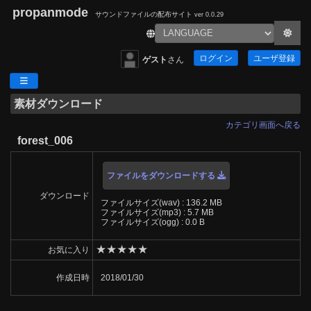
propanmode
サウンドファイルの配布サイト
ver 0.0.29
ログイン
ユーザ登録
ゲスト
さん
素材ダウンロード
カテゴリ画面へ戻る
forest_006
ファイルをダウンロードする
ダウンロード
ファイルサイズ(wav) : 136.2 MB
ファイルサイズ(mp3) : 5.7 MB
ファイルサイズ(ogg) : 0.0 B
★
★
★
★
★
お気に入り
作成日時
2018/01/30