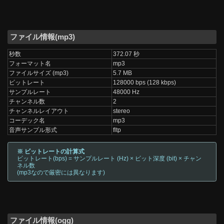
ファイル情報(mp3)
秒数
372.07 秒
フォーマット名
mp3
ファイルサイズ (mp3)
5.7 MB
ビットレート
128000 bps (128 kbps)
サンプルレート
48000 Hz
チャンネル数
2
チャンネルレイアウト
stereo
コーデック名
mp3
音声サンプル形式
fltp
※ ビットレートの計算式
ビットレート(bps) = サンプルレート (Hz) × ビット深度 (bit) × チャン
ネル数
(mp3なので厳密には異なります)
ファイル情報(ogg)