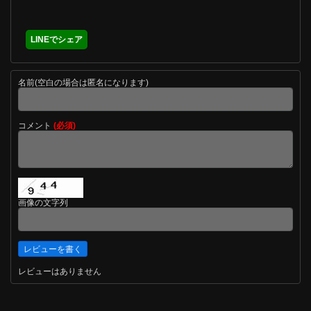
LINEでシェア
名前(空白の場合は匿名になります)
コメント
(必須)
画像の文字列
レビューはありません