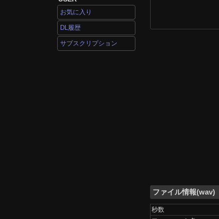
お気に入り
DL履歴
サブスクリプション
ファイル情報(wav)
秒数