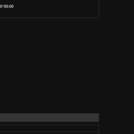
00
/
00:00