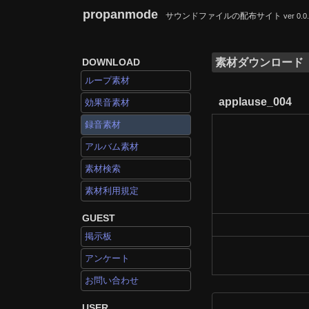
propanmode
サウンドファイルの配布サイト
ver 0.0
DOWNLOAD
素材ダウンロード
ループ素材
applause_004
効果音素材
録音素材
アルバム素材
素材検索
素材利用規定
GUEST
掲示板
アンケート
お問い合わせ
USER