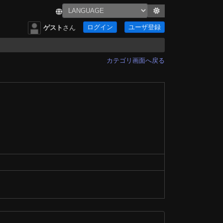
ログイン
ユーザ登録
ゲスト
さん
カテゴリ画面へ戻る