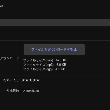
.29
ファイルをダウンロードする
ダウンロード
ファイルサイズ(wav) : 69.5 KB
ファイルサイズ(mp3) : 6.9 KB
ファイルサイズ(ogg) : 4.1 KB
★
★
★
★
★
お気に入り
作成日時
2018/01/30