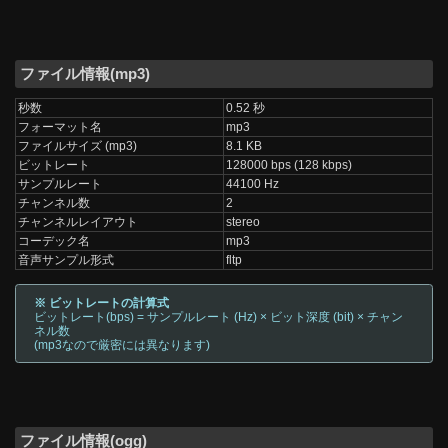
ファイル情報(mp3)
秒数
0.52 秒
フォーマット名
mp3
ファイルサイズ (mp3)
8.1 KB
ビットレート
128000 bps (128 kbps)
サンプルレート
44100 Hz
チャンネル数
2
チャンネルレイアウト
stereo
コーデック名
mp3
音声サンプル形式
fltp
※ ビットレートの計算式
ビットレート(bps) = サンプルレート (Hz) × ビット深度 (bit) × チャン
ネル数
(mp3なので厳密には異なります)
ファイル情報(ogg)