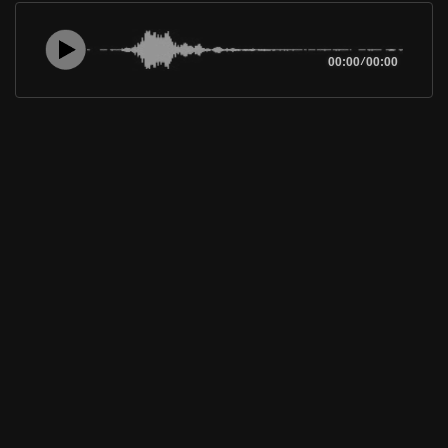
00:00
/
00:00