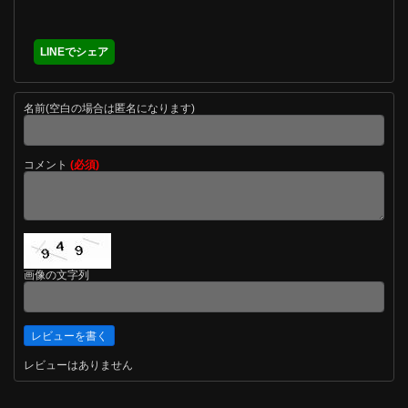
LINEでシェア
名前(空白の場合は匿名になります)
コメント
(必須)
画像の文字列
レビューはありません