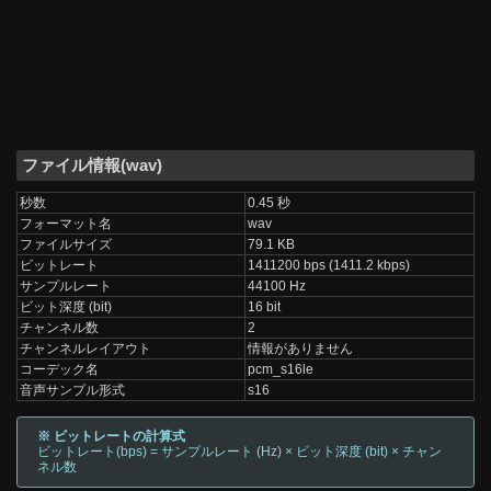
ファイル情報(wav)
秒数
0.45 秒
フォーマット名
wav
ファイルサイズ
79.1 KB
ビットレート
1411200 bps (1411.2 kbps)
サンプルレート
44100 Hz
ビット深度 (bit)
16 bit
チャンネル数
2
チャンネルレイアウト
情報がありません
コーデック名
pcm_s16le
音声サンプル形式
s16
※ ビットレートの計算式
ビットレート(bps) = サンプルレート (Hz) × ビット深度 (bit) × チャン
ネル数