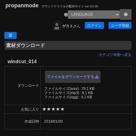
propanmode
サウンドファイルの配布サイト
ver 0.0.29
ログイン
ユーザ登録
ゲスト
さん
素材ダウンロード
カテゴリ画面へ戻る
windcut_014
ファイルをダウンロードする
ダウンロード
ファイルサイズ(wav) : 79.1 KB
ファイルサイズ(mp3) : 8.1 KB
ファイルサイズ(ogg) : 4.1 KB
★
★
★
★
★
お気に入り
作成日時
2018/01/30