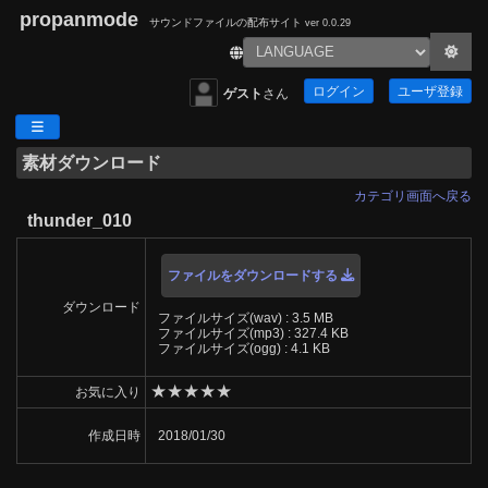
propanmode
サウンドファイルの配布サイト
ver 0.0.29
ログイン
ユーザ登録
ゲスト
さん
素材ダウンロード
カテゴリ画面へ戻る
thunder_010
ファイルをダウンロードする
ダウンロード
ファイルサイズ(wav) : 3.5 MB
ファイルサイズ(mp3) : 327.4 KB
ファイルサイズ(ogg) : 4.1 KB
★
★
★
★
★
お気に入り
作成日時
2018/01/30