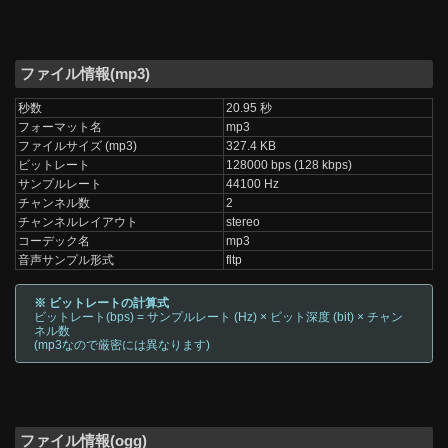
ファイル情報(mp3)
秒数
20.95 秒
フォーマット名
mp3
ファイルサイズ (mp3)
327.4 KB
ビットレート
128000 bps (128 kbps)
サンプルレート
44100 Hz
チャンネル数
2
チャンネルレイアウト
stereo
コーデック名
mp3
音声サンプル形式
fltp
※ ビットレートの計算式
ビットレート(bps) = サンプルレート (Hz) × ビット深度 (bit) × チャン
ネル数
(mp3なので厳密には異なります)
ファイル情報(ogg)