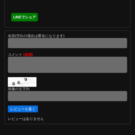
LINEでシェア
名前(空白の場合は匿名になります)
コメント
(必須)
画像の文字列
レビューはありません