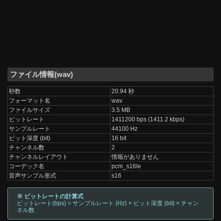
ファイル情報(wav)
秒数
20.94 秒
フォーマット名
wav
ファイルサイズ
3.5 MB
ビットレート
1411200 bps (1411.2 kbps)
サンプルレート
44100 Hz
ビット深度 (bit)
16 bit
チャンネル数
2
チャンネルレイアウト
情報がありません
コーデック名
pcm_s16le
音声サンプル形式
s16
※ ビットレートの計算式
ビットレート(bps) = サンプルレート (Hz) × ビット深度 (bit) × チャン
ネル数