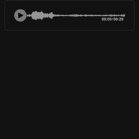
00:00
/
00:20