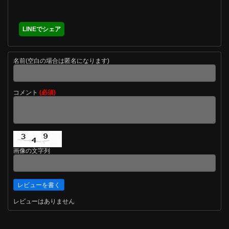
LINEでシェア
名前(空白の場合は匿名になります)
コメント
(必須)
画像の文字列
レビューはありません