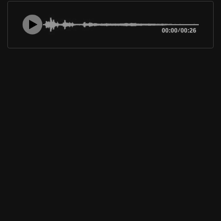
00:00
/
00:26