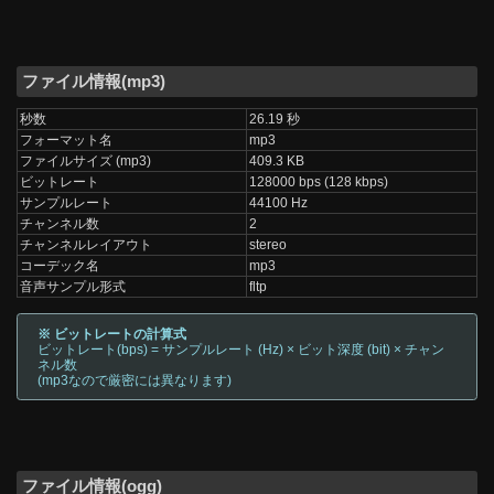
ファイル情報(mp3)
秒数
26.19 秒
フォーマット名
mp3
ファイルサイズ (mp3)
409.3 KB
ビットレート
128000 bps (128 kbps)
サンプルレート
44100 Hz
チャンネル数
2
チャンネルレイアウト
stereo
コーデック名
mp3
音声サンプル形式
fltp
※ ビットレートの計算式
ビットレート(bps) = サンプルレート (Hz) × ビット深度 (bit) × チャン
ネル数
(mp3なので厳密には異なります)
ファイル情報(ogg)