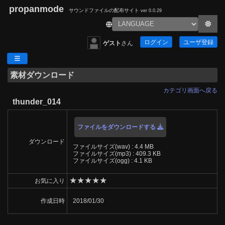
propanmode
サウンドファイルの配布サイト
ver 0.0.29
ログイン
ユーザ登録
ゲスト
さん
素材ダウンロード
カテゴリ画面へ戻る
thunder_014
ファイルをダウンロードする
ダウンロード
ファイルサイズ(wav) : 4.4 MB
ファイルサイズ(mp3) : 409.3 KB
ファイルサイズ(ogg) : 4.1 KB
★
★
★
★
★
お気に入り
作成日時
2018/01/30