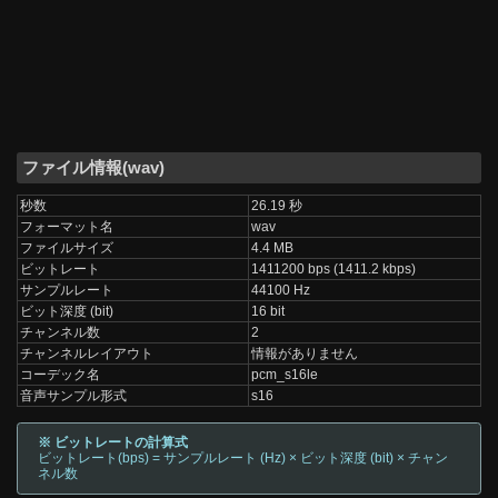
ファイル情報(wav)
秒数
26.19 秒
フォーマット名
wav
ファイルサイズ
4.4 MB
ビットレート
1411200 bps (1411.2 kbps)
サンプルレート
44100 Hz
ビット深度 (bit)
16 bit
チャンネル数
2
チャンネルレイアウト
情報がありません
コーデック名
pcm_s16le
音声サンプル形式
s16
※ ビットレートの計算式
ビットレート(bps) = サンプルレート (Hz) × ビット深度 (bit) × チャン
ネル数