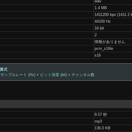
wav
1.4 MB
1411200 bps (1411.2 
44100 Hz
16 bit
2
情報がありません
pcm_s16le
s16
計算式
 サンプルレート (Hz) × ビット深度 (bit) × チャンネル数
8.57 秒
mp3
136.0 KB