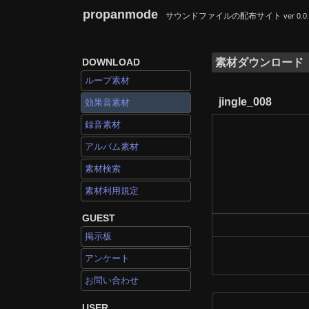
propanmode
サウンドファイルの配布サイト
ver 0.0
DOWNLOAD
素材ダウンロード
ループ素材
jingle_008
効果音素材
録音素材
アルバム素材
素材検索
素材利用規定
GUEST
掲示板
アンケート
お問い合わせ
USER