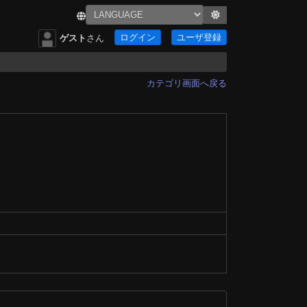
ログイン
ユーザ登録
ゲスト
さん
カテゴリ画面へ戻る