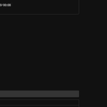
00
/
00:08