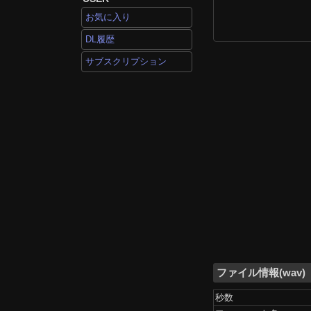
お気に入り
DL履歴
サブスクリプション
ファイル情報(wav)
秒数