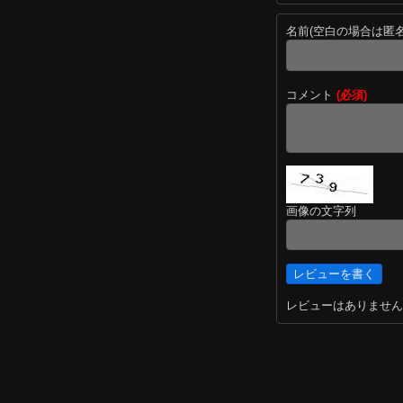
名前(空白の場合は匿
コメント
(必須)
画像の文字列
レビューはありません