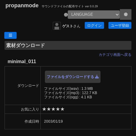
propanmode
サウンドファイルの配布サイト
ver 0.0.29
ログイン
ユーザ登録
ゲスト
さん
素材ダウンロード
カテゴリ画面へ戻る
minimal_011
ファイルをダウンロードする
ダウンロード
ファイルサイズ(wav) : 1.3 MB
ファイルサイズ(mp3) : 122.7 KB
ファイルサイズ(ogg) : 4.1 KB
★
★
★
★
★
お気に入り
作成日時
2003/01/19