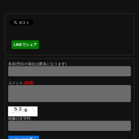
LINEでシェア
名前(空白の場合は匿名になります)
コメント
(必須)
画像の文字列