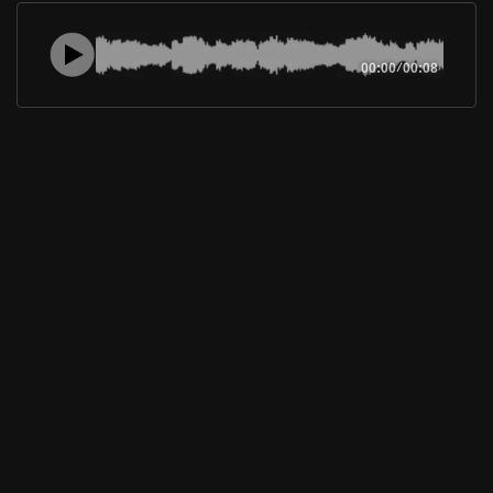
00:00
/
00:08