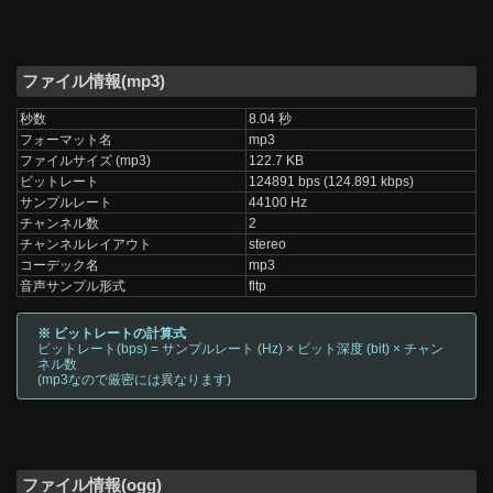
ファイル情報(mp3)
秒数
8.04 秒
フォーマット名
mp3
ファイルサイズ (mp3)
122.7 KB
ビットレート
124891 bps (124.891 kbps)
サンプルレート
44100 Hz
チャンネル数
2
チャンネルレイアウト
stereo
コーデック名
mp3
音声サンプル形式
fltp
※ ビットレートの計算式
ビットレート(bps) = サンプルレート (Hz) × ビット深度 (bit) × チャン
ネル数
(mp3なので厳密には異なります)
ファイル情報(ogg)