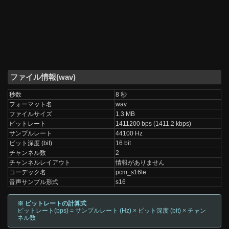
ファイル情報(wav)
秒数
8 秒
フォーマット名
wav
ファイルサイズ
1.3 MB
ビットレート
1411200 bps (1411.2 kbps)
サンプルレート
44100 Hz
ビット深度 (bit)
16 bit
チャンネル数
2
チャンネルレイアウト
情報がありません
コーデック名
pcm_s16le
音声サンプル形式
s16
※ ビットレートの計算式
ビットレート(bps) = サンプルレート (Hz) × ビット深度 (bit) × チャン
ネル数