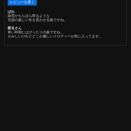
ぱれ
細雪がちらほら降るような
北国の厳しい冬を思わせる曲ですね。
匿名さん
寒い時期にはぴったりの曲ですね。
さみしいけれどどこか優しいメロディーが気に入ってます。