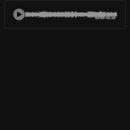
00:00
/
00:28