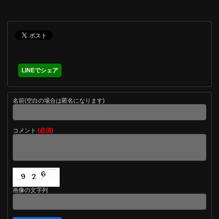
LINEでシェア
名前(空白の場合は匿名になります)
コメント
(必須)
画像の文字列