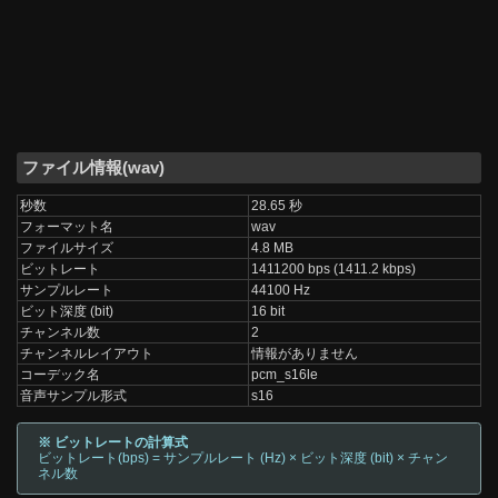
ファイル情報(wav)
秒数
28.65 秒
フォーマット名
wav
ファイルサイズ
4.8 MB
ビットレート
1411200 bps (1411.2 kbps)
サンプルレート
44100 Hz
ビット深度 (bit)
16 bit
チャンネル数
2
チャンネルレイアウト
情報がありません
コーデック名
pcm_s16le
音声サンプル形式
s16
※ ビットレートの計算式
ビットレート(bps) = サンプルレート (Hz) × ビット深度 (bit) × チャン
ネル数