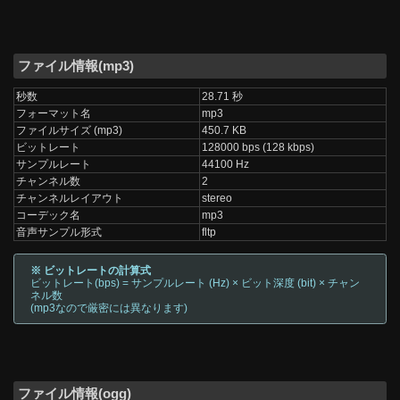
ファイル情報(mp3)
秒数
28.71 秒
フォーマット名
mp3
ファイルサイズ (mp3)
450.7 KB
ビットレート
128000 bps (128 kbps)
サンプルレート
44100 Hz
チャンネル数
2
チャンネルレイアウト
stereo
コーデック名
mp3
音声サンプル形式
fltp
※ ビットレートの計算式
ビットレート(bps) = サンプルレート (Hz) × ビット深度 (bit) × チャン
ネル数
(mp3なので厳密には異なります)
ファイル情報(ogg)