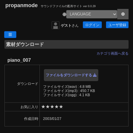
propanmode
サウンドファイルの配布サイト
ver 0.0.29
ログイン
ユーザ登録
ゲスト
さん
素材ダウンロード
カテゴリ画面へ戻る
piano_007
ファイルをダウンロードする
ダウンロード
ファイルサイズ(wav) : 4.8 MB
ファイルサイズ(mp3) : 450.7 KB
ファイルサイズ(ogg) : 4.1 KB
★
★
★
★
★
お気に入り
作成日時
2003/01/27