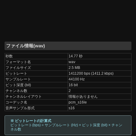
ファイル情報(wav)
秒数
14.77 秒
フォーマット名
wav
ファイルサイズ
2.5 MB
ビットレート
1411200 bps (1411.2 kbps)
サンプルレート
44100 Hz
ビット深度 (bit)
16 bit
チャンネル数
2
チャンネルレイアウト
情報がありません
コーデック名
pcm_s16le
音声サンプル形式
s16
※ ビットレートの計算式
ビットレート(bps) = サンプルレート (Hz) × ビット深度 (bit) × チャン
ネル数