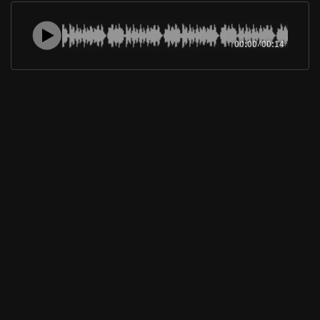
00:00
/
00:14