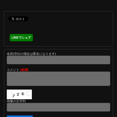
LINEでシェア
名前(空白の場合は匿名になります)
コメント
(必須)
画像の文字列