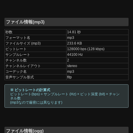
ファイル情報(mp3)
秒数
14.81 秒
フォーマット名
mp3
ファイルサイズ (mp3)
233.6 KB
ビットレート
128000 bps (128 kbps)
サンプルレート
44100 Hz
チャンネル数
2
チャンネルレイアウト
stereo
コーデック名
mp3
音声サンプル形式
fltp
※ ビットレートの計算式
ビットレート(bps) = サンプルレート (Hz) × ビット深度 (bit) × チャン
ネル数
(mp3なので厳密には異なります)
ファイル情報(ogg)