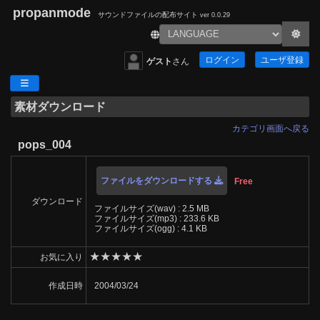
propanmode
サウンドファイルの配布サイト
ver 0.0.29
ログイン
ユーザ登録
ゲスト
さん
素材ダウンロード
カテゴリ画面へ戻る
pops_004
ファイルをダウンロードする
Free
ダウンロード
ファイルサイズ(wav) : 2.5 MB
ファイルサイズ(mp3) : 233.6 KB
ファイルサイズ(ogg) : 4.1 KB
★
★
★
★
★
お気に入り
作成日時
2004/03/24