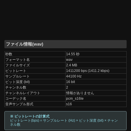
ファイル情報(wav)
秒数
14.55 秒
フォーマット名
wav
ファイルサイズ
2.4 MB
ビットレート
1411200 bps (1411.2 kbps)
サンプルレート
44100 Hz
ビット深度 (bit)
16 bit
チャンネル数
2
チャンネルレイアウト
情報がありません
コーデック名
pcm_s16le
音声サンプル形式
s16
※ ビットレートの計算式
ビットレート(bps) = サンプルレート (Hz) × ビット深度 (bit) × チャン
ネル数