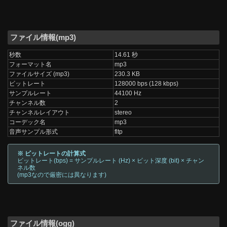
ファイル情報(mp3)
秒数
14.61 秒
フォーマット名
mp3
ファイルサイズ (mp3)
230.3 KB
ビットレート
128000 bps (128 kbps)
サンプルレート
44100 Hz
チャンネル数
2
チャンネルレイアウト
stereo
コーデック名
mp3
音声サンプル形式
fltp
※ ビットレートの計算式
ビットレート(bps) = サンプルレート (Hz) × ビット深度 (bit) × チャン
ネル数
(mp3なので厳密には異なります)
ファイル情報(ogg)