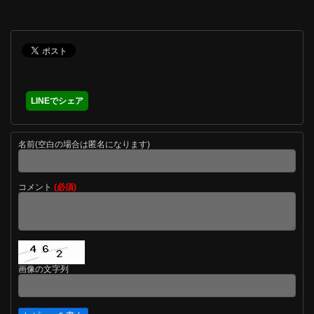
LINEでシェア
名前(空白の場合は匿名になります)
コメント
(必須)
画像の文字列