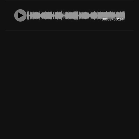
00:00
/
00:14