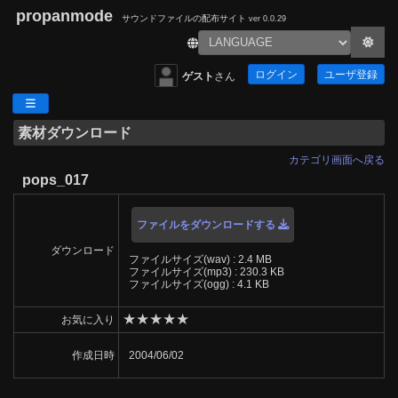
propanmode
サウンドファイルの配布サイト
ver 0.0.29
ログイン
ユーザ登録
ゲスト
さん
素材ダウンロード
カテゴリ画面へ戻る
pops_017
ファイルをダウンロードする
ダウンロード
ファイルサイズ(wav) : 2.4 MB
ファイルサイズ(mp3) : 230.3 KB
ファイルサイズ(ogg) : 4.1 KB
★
★
★
★
★
お気に入り
作成日時
2004/06/02