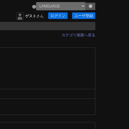
ログイン
ユーザ登録
ゲスト
さん
カテゴリ画面へ戻る