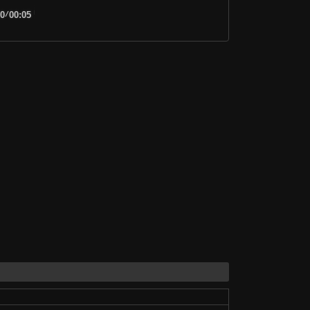
00
/
00:05