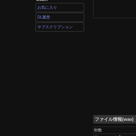
お気に入り
DL履歴
サブスクリプション
ファイル情報(wav)
秒数