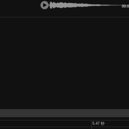
00:
5.47 秒