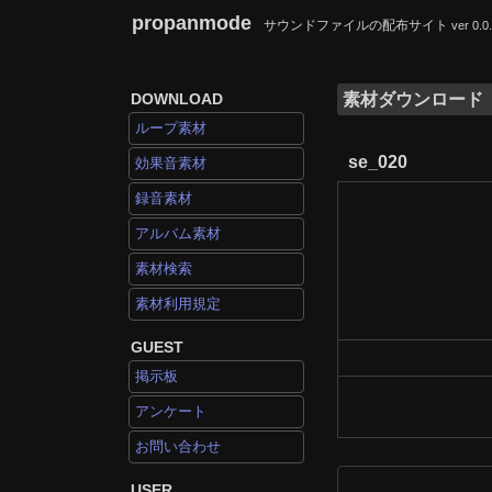
propanmode
サウンドファイルの配布サイト
ver 0.0
DOWNLOAD
素材ダウンロード
ループ素材
se_020
効果音素材
録音素材
アルバム素材
素材検索
素材利用規定
GUEST
掲示板
アンケート
お問い合わせ
USER