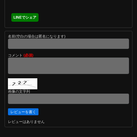
LINEでシェア
名前(空白の場合は匿名になります)
コメント
(必須)
画像の文字列
レビューはありません