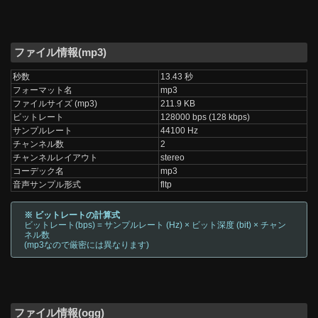
ファイル情報(mp3)
秒数
13.43 秒
フォーマット名
mp3
ファイルサイズ (mp3)
211.9 KB
ビットレート
128000 bps (128 kbps)
サンプルレート
44100 Hz
チャンネル数
2
チャンネルレイアウト
stereo
コーデック名
mp3
音声サンプル形式
fltp
※ ビットレートの計算式
ビットレート(bps) = サンプルレート (Hz) × ビット深度 (bit) × チャン
ネル数
(mp3なので厳密には異なります)
ファイル情報(ogg)