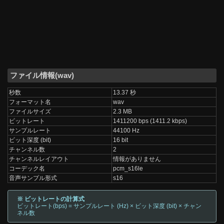
ファイル情報(wav)
秒数
13.37 秒
フォーマット名
wav
ファイルサイズ
2.3 MB
ビットレート
1411200 bps (1411.2 kbps)
サンプルレート
44100 Hz
ビット深度 (bit)
16 bit
チャンネル数
2
チャンネルレイアウト
情報がありません
コーデック名
pcm_s16le
音声サンプル形式
s16
※ ビットレートの計算式
ビットレート(bps) = サンプルレート (Hz) × ビット深度 (bit) × チャン
ネル数