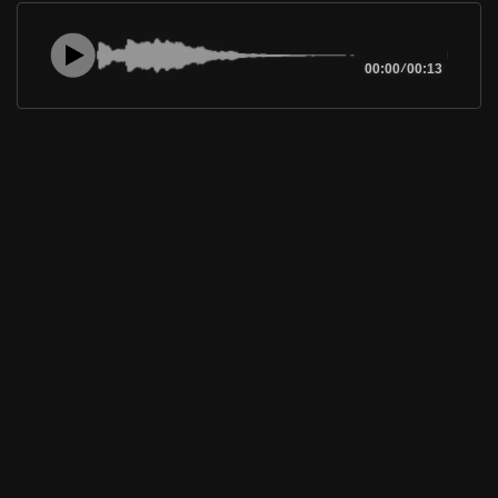
00:00
/
00:13