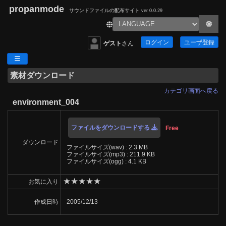
propanmode
サウンドファイルの配布サイト
ver 0.0.29
ログイン
ユーザ登録
ゲスト
さん
素材ダウンロード
カテゴリ画面へ戻る
environment_004
ファイルをダウンロードする
Free
ダウンロード
ファイルサイズ(wav) : 2.3 MB
ファイルサイズ(mp3) : 211.9 KB
ファイルサイズ(ogg) : 4.1 KB
★
★
★
★
★
お気に入り
作成日時
2005/12/13