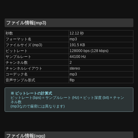
ファイル情報(mp3)
秒数
12.12 秒
フォーマット名
mp3
ファイルサイズ (mp3)
191.5 KB
ビットレート
128000 bps (128 kbps)
サンプルレート
44100 Hz
チャンネル数
2
チャンネルレイアウト
stereo
コーデック名
mp3
音声サンプル形式
fltp
※ ビットレートの計算式
ビットレート(bps) = サンプルレート (Hz) × ビット深度 (bit) × チャン
ネル数
(mp3なので厳密には異なります)
ファイル情報(ogg)