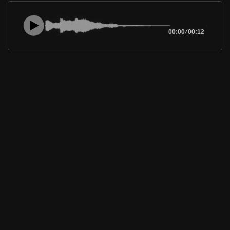
00:00
/
00:12