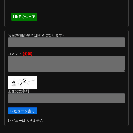
LINEでシェア
名前(空白の場合は匿名になります)
コメント
(必須)
画像の文字列
レビューはありません