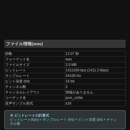
ファイル情報(wav)
秒数
12.07 秒
フォーマット名
wav
ファイルサイズ
2.0 MB
ビットレート
1411200 bps (1411.2 kbps)
サンプルレート
44100 Hz
ビット深度 (bit)
16 bit
チャンネル数
2
チャンネルレイアウト
情報がありません
コーデック名
pcm_s16le
音声サンプル形式
s16
※ ビットレートの計算式
ビットレート(bps) = サンプルレート (Hz) × ビット深度 (bit) × チャン
ネル数