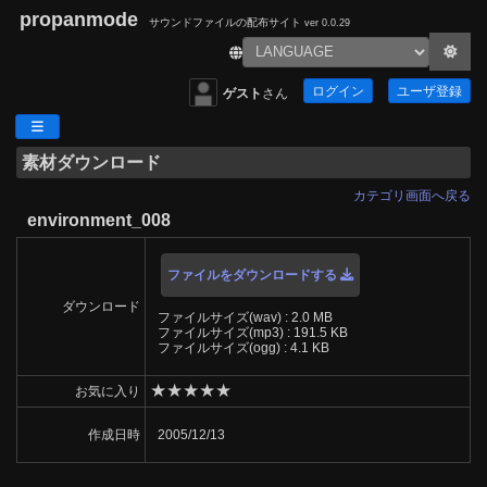
propanmode
サウンドファイルの配布サイト
ver 0.0.29
ログイン
ユーザ登録
ゲスト
さん
素材ダウンロード
カテゴリ画面へ戻る
environment_008
ファイルをダウンロードする
ダウンロード
ファイルサイズ(wav) : 2.0 MB
ファイルサイズ(mp3) : 191.5 KB
ファイルサイズ(ogg) : 4.1 KB
★
★
★
★
★
お気に入り
作成日時
2005/12/13