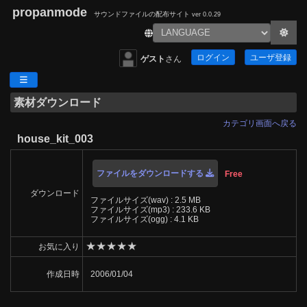
propanmode
サウンドファイルの配布サイト
ver 0.0.29
ログイン
ユーザ登録
ゲスト
さん
素材ダウンロード
カテゴリ画面へ戻る
house_kit_003
ファイルをダウンロードする
Free
ダウンロード
ファイルサイズ(wav) : 2.5 MB
ファイルサイズ(mp3) : 233.6 KB
ファイルサイズ(ogg) : 4.1 KB
★
★
★
★
★
お気に入り
作成日時
2006/01/04