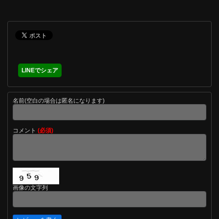
LINEでシェア
名前(空白の場合は匿名になります)
コメント
(必須)
画像の文字列