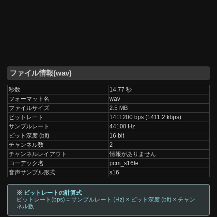
ファイル情報(wav)
秒数
14.77 秒
フォーマット名
wav
ファイルサイズ
2.5 MB
ビットレート
1411200 bps (1411.2 kbps)
サンプルレート
44100 Hz
ビット深度 (bit)
16 bit
チャンネル数
2
チャンネルレイアウト
情報がありません
コーデック名
pcm_s16le
音声サンプル形式
s16
※ ビットレートの計算式
ビットレート(bps) = サンプルレート (Hz) × ビット深度 (bit) × チャン
ネル数