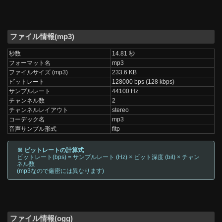
ファイル情報(mp3)
秒数
14.81 秒
フォーマット名
mp3
ファイルサイズ (mp3)
233.6 KB
ビットレート
128000 bps (128 kbps)
サンプルレート
44100 Hz
チャンネル数
2
チャンネルレイアウト
stereo
コーデック名
mp3
音声サンプル形式
fltp
※ ビットレートの計算式
ビットレート(bps) = サンプルレート (Hz) × ビット深度 (bit) × チャン
ネル数
(mp3なので厳密には異なります)
ファイル情報(ogg)