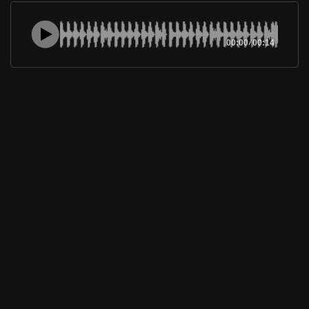
00:00
/
00:14