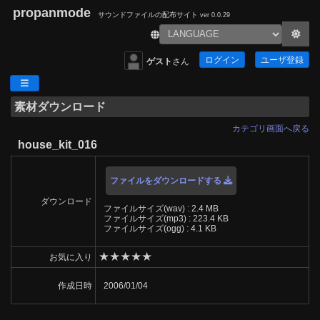
propanmode
サウンドファイルの配布サイト
ver 0.0.29
ログイン
ユーザ登録
ゲスト
さん
素材ダウンロード
カテゴリ画面へ戻る
house_kit_016
ファイルをダウンロードする
ダウンロード
ファイルサイズ(wav) : 2.4 MB
ファイルサイズ(mp3) : 223.4 KB
ファイルサイズ(ogg) : 4.1 KB
★
★
★
★
★
お気に入り
作成日時
2006/01/04