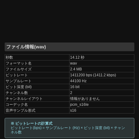
ファイル情報(wav)
秒数
14.12 秒
フォーマット名
wav
ファイルサイズ
2.4 MB
ビットレート
1411200 bps (1411.2 kbps)
サンプルレート
44100 Hz
ビット深度 (bit)
16 bit
チャンネル数
2
チャンネルレイアウト
情報がありません
コーデック名
pcm_s16le
音声サンプル形式
s16
※ ビットレートの計算式
ビットレート(bps) = サンプルレート (Hz) × ビット深度 (bit) × チャン
ネル数