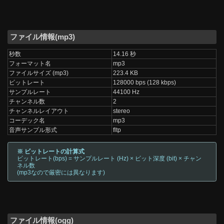
ファイル情報(mp3)
秒数
14.16 秒
フォーマット名
mp3
ファイルサイズ (mp3)
223.4 KB
ビットレート
128000 bps (128 kbps)
サンプルレート
44100 Hz
チャンネル数
2
チャンネルレイアウト
stereo
コーデック名
mp3
音声サンプル形式
fltp
※ ビットレートの計算式
ビットレート(bps) = サンプルレート (Hz) × ビット深度 (bit) × チャン
ネル数
(mp3なので厳密には異なります)
ファイル情報(ogg)