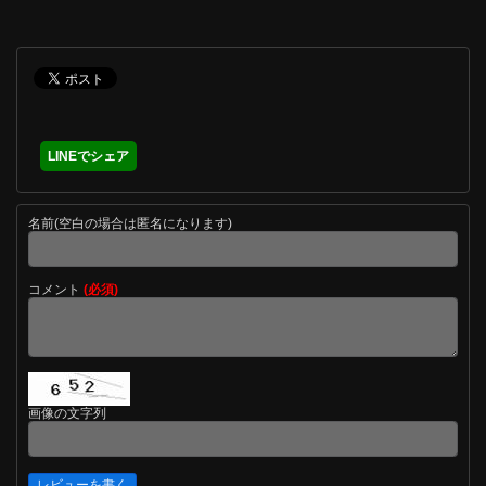
LINEでシェア
名前(空白の場合は匿名になります)
コメント
(必須)
画像の文字列