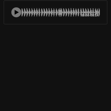
00:00
/
00:14