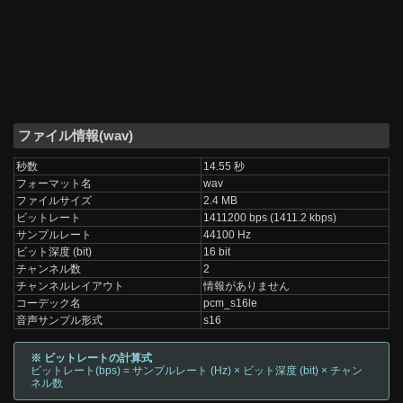
ファイル情報(wav)
秒数
14.55 秒
フォーマット名
wav
ファイルサイズ
2.4 MB
ビットレート
1411200 bps (1411.2 kbps)
サンプルレート
44100 Hz
ビット深度 (bit)
16 bit
チャンネル数
2
チャンネルレイアウト
情報がありません
コーデック名
pcm_s16le
音声サンプル形式
s16
※ ビットレートの計算式
ビットレート(bps) = サンプルレート (Hz) × ビット深度 (bit) × チャン
ネル数