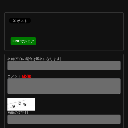
LINEでシェア
名前(空白の場合は匿名になります)
コメント
(必須)
画像の文字列