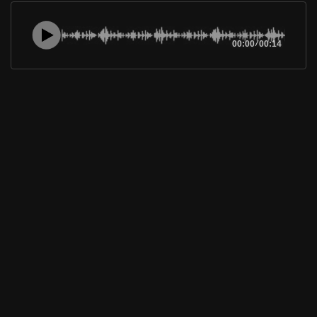
00:00
/
00:14