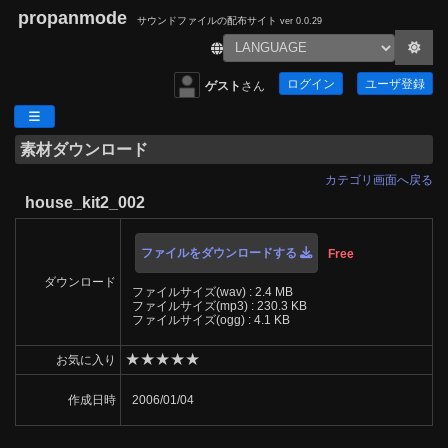
propanmode
サウンドファイルの配布サイト
ver 0.0.29
ログイン
ユーザ登録
ゲスト
さん
素材ダウンロード
カテゴリ画面へ戻る
house_kit2_002
ファイルをダウンロードする
Free
ダウンロード
ファイルサイズ(wav) : 2.4 MB
ファイルサイズ(mp3) : 230.3 KB
ファイルサイズ(ogg) : 4.1 KB
★
★
★
★
★
お気に入り
作成日時
2006/01/04