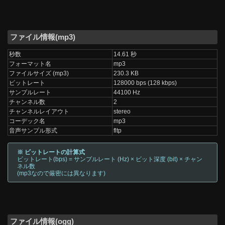
ファイル情報(mp3)
秒数
14.61 秒
フォーマット名
mp3
ファイルサイズ (mp3)
230.3 KB
ビットレート
128000 bps (128 kbps)
サンプルレート
44100 Hz
チャンネル数
2
チャンネルレイアウト
stereo
コーデック名
mp3
音声サンプル形式
fltp
※ ビットレートの計算式
ビットレート(bps) = サンプルレート (Hz) × ビット深度 (bit) × チャン
ネル数
(mp3なので厳密には異なります)
ファイル情報(ogg)