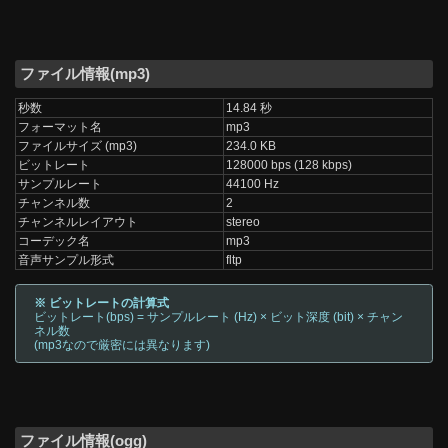
ファイル情報(mp3)
秒数
14.84 秒
フォーマット名
mp3
ファイルサイズ (mp3)
234.0 KB
ビットレート
128000 bps (128 kbps)
サンプルレート
44100 Hz
チャンネル数
2
チャンネルレイアウト
stereo
コーデック名
mp3
音声サンプル形式
fltp
※ ビットレートの計算式
ビットレート(bps) = サンプルレート (Hz) × ビット深度 (bit) × チャン
ネル数
(mp3なので厳密には異なります)
ファイル情報(ogg)