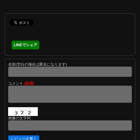
LINEでシェア
名前(空白の場合は匿名になります)
コメント
(必須)
画像の文字列