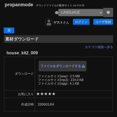
propanmode
サウンドファイルの配布サイト
ver 0.0.29
ログイン
ユーザ登録
ゲスト
さん
素材ダウンロード
カテゴリ画面へ戻る
house_kit2_009
ファイルをダウンロードする
ダウンロード
ファイルサイズ(wav) : 2.5 MB
ファイルサイズ(mp3) : 234.0 KB
ファイルサイズ(ogg) : 4.1 KB
★
★
★
★
★
お気に入り
作成日時
2006/01/04