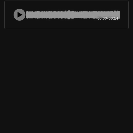
00:00
/
00:14