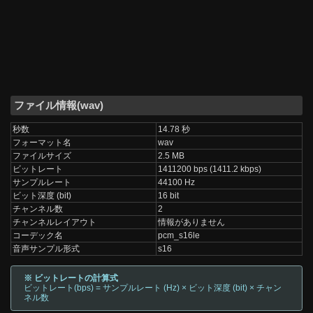
ファイル情報(wav)
秒数
14.78 秒
フォーマット名
wav
ファイルサイズ
2.5 MB
ビットレート
1411200 bps (1411.2 kbps)
サンプルレート
44100 Hz
ビット深度 (bit)
16 bit
チャンネル数
2
チャンネルレイアウト
情報がありません
コーデック名
pcm_s16le
音声サンプル形式
s16
※ ビットレートの計算式
ビットレート(bps) = サンプルレート (Hz) × ビット深度 (bit) × チャン
ネル数