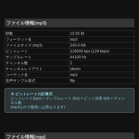
ファイル情報(mp3)
秒数
15.55 秒
フォーマット名
mp3
ファイルサイズ (mp3)
245.0 KB
ビットレート
128000 bps (128 kbps)
サンプルレート
44100 Hz
チャンネル数
2
チャンネルレイアウト
stereo
コーデック名
mp3
音声サンプル形式
fltp
※ ビットレートの計算式
ビットレート(bps) = サンプルレート (Hz) × ビット深度 (bit) × チャン
ネル数
(mp3なので厳密には異なります)
ファイル情報(ogg)