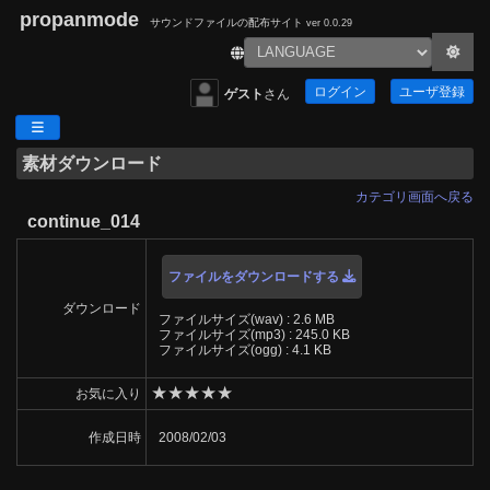
propanmode
サウンドファイルの配布サイト
ver 0.0.29
ログイン
ユーザ登録
ゲスト
さん
素材ダウンロード
カテゴリ画面へ戻る
continue_014
ファイルをダウンロードする
ダウンロード
ファイルサイズ(wav) : 2.6 MB
ファイルサイズ(mp3) : 245.0 KB
ファイルサイズ(ogg) : 4.1 KB
★
★
★
★
★
お気に入り
作成日時
2008/02/03