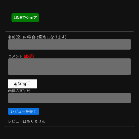
LINEでシェア
名前(空白の場合は匿名になります)
コメント
(必須)
画像の文字列
レビューはありません