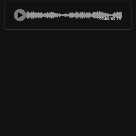
00:00
/
00:15