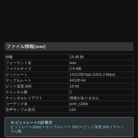
ファイル情報(wav)
秒数
15.48 秒
フォーマット名
wav
ファイルサイズ
2.6 MB
ビットレート
1411200 bps (1411.2 kbps)
サンプルレート
44100 Hz
ビット深度 (bit)
16 bit
チャンネル数
2
チャンネルレイアウト
情報がありません
コーデック名
pcm_s16le
音声サンプル形式
s16
※ ビットレートの計算式
ビットレート(bps) = サンプルレート (Hz) × ビット深度 (bit) × チャン
ネル数