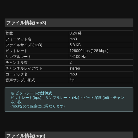
ファイル情報(mp3)
秒数
0.24 秒
フォーマット名
mp3
ファイルサイズ (mp3)
5.8 KB
ビットレート
128000 bps (128 kbps)
サンプルレート
44100 Hz
チャンネル数
2
チャンネルレイアウト
stereo
コーデック名
mp3
音声サンプル形式
fltp
※ ビットレートの計算式
ビットレート(bps) = サンプルレート (Hz) × ビット深度 (bit) × チャン
ネル数
(mp3なので厳密には異なります)
ファイル情報(ogg)