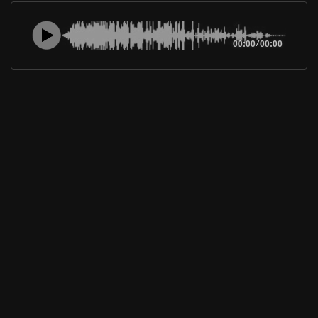
00:00
/
00:00