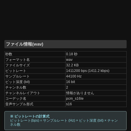
ファイル情報(wav)
秒数
0.18 秒
フォーマット名
wav
ファイルサイズ
32.2 KB
ビットレート
1411200 bps (1411.2 kbps)
サンプルレート
44100 Hz
ビット深度 (bit)
16 bit
チャンネル数
2
チャンネルレイアウト
情報がありません
コーデック名
pcm_s16le
音声サンプル形式
s16
※ ビットレートの計算式
ビットレート(bps) = サンプルレート (Hz) × ビット深度 (bit) × チャン
ネル数