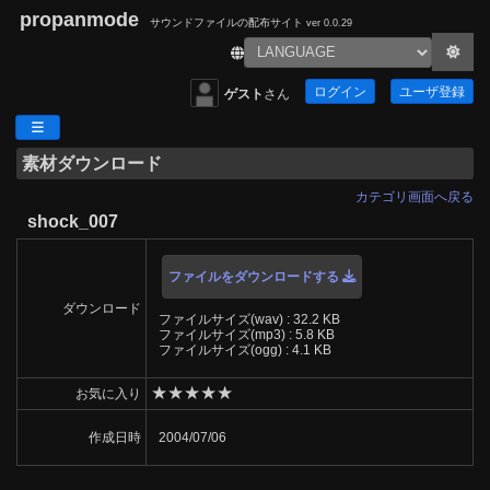
propanmode
サウンドファイルの配布サイト
ver 0.0.29
ログイン
ユーザ登録
ゲスト
さん
素材ダウンロード
カテゴリ画面へ戻る
shock_007
ファイルをダウンロードする
ダウンロード
ファイルサイズ(wav) : 32.2 KB
ファイルサイズ(mp3) : 5.8 KB
ファイルサイズ(ogg) : 4.1 KB
★
★
★
★
★
お気に入り
作成日時
2004/07/06