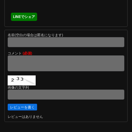
LINEでシェア
名前(空白の場合は匿名になります)
コメント
(必須)
画像の文字列
レビューはありません