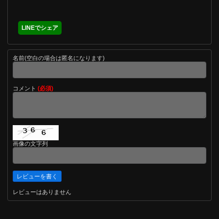
LINEでシェア
名前(空白の場合は匿名になります)
コメント
(必須)
画像の文字列
レビューはありません