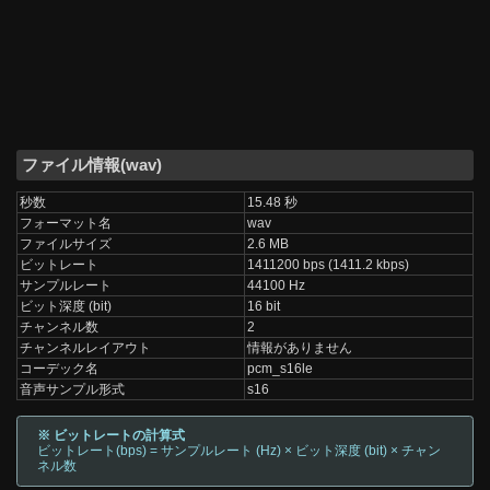
ファイル情報(wav)
秒数
15.48 秒
フォーマット名
wav
ファイルサイズ
2.6 MB
ビットレート
1411200 bps (1411.2 kbps)
サンプルレート
44100 Hz
ビット深度 (bit)
16 bit
チャンネル数
2
チャンネルレイアウト
情報がありません
コーデック名
pcm_s16le
音声サンプル形式
s16
※ ビットレートの計算式
ビットレート(bps) = サンプルレート (Hz) × ビット深度 (bit) × チャン
ネル数