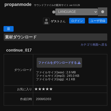
propanmode
サウンドファイルの配布サイト
ver 0.0.29
ログイン
ユーザ登録
ゲスト
さん
素材ダウンロード
カテゴリ画面へ戻る
continue_017
ファイルをダウンロードする
ダウンロード
ファイルサイズ(wav) : 2.6 MB
ファイルサイズ(mp3) : 245.0 KB
ファイルサイズ(ogg) : 4.1 KB
★
★
★
★
★
お気に入り
作成日時
2008/02/03