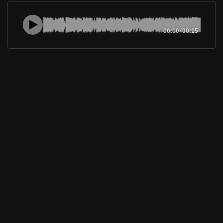
00:00
/
00:15