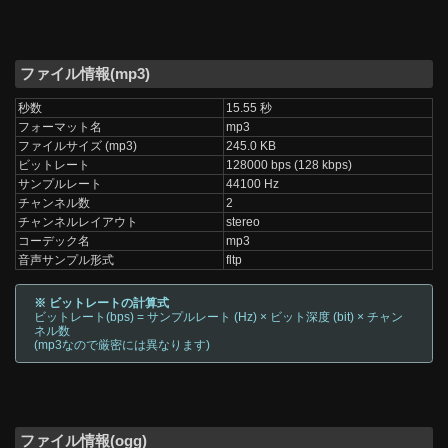
ファイル情報(mp3)
秒数
15.55 秒
フォーマット名
mp3
ファイルサイズ (mp3)
245.0 KB
ビットレート
128000 bps (128 kbps)
サンプルレート
44100 Hz
チャンネル数
2
チャンネルレイアウト
stereo
コーデック名
mp3
音声サンプル形式
fltp
※ ビットレートの計算式
ビットレート(bps) = サンプルレート (Hz) × ビット深度 (bit) × チャン
ネル数
(mp3なので厳密には異なります)
ファイル情報(ogg)