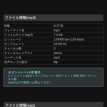
ファイル情報(mp3)
秒数
0.37 秒
フォーマット名
mp3
ファイルサイズ (mp3)
7.8 KB
ビットレート
128000 bps (128 kbps)
サンプルレート
44100 Hz
チャンネル数
2
チャンネルレイアウト
stereo
コーデック名
mp3
音声サンプル形式
fltp
※ ビットレートの計算式
ビットレート(bps) = サンプルレート (Hz) × ビット深度 (bit) × チャン
ネル数
(mp3なので厳密には異なります)
ファイル情報(ogg)