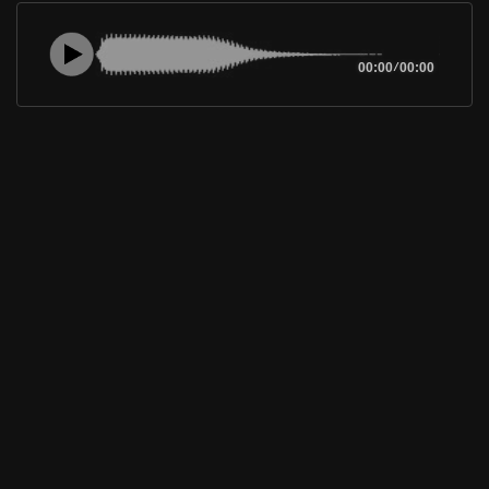
00:00
/
00:00