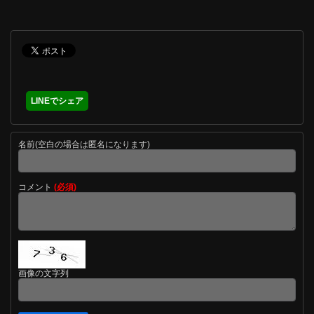
LINEでシェア
名前(空白の場合は匿名になります)
コメント
(必須)
画像の文字列