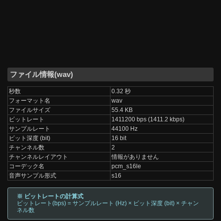
ファイル情報(wav)
秒数
0.32 秒
フォーマット名
wav
ファイルサイズ
55.4 KB
ビットレート
1411200 bps (1411.2 kbps)
サンプルレート
44100 Hz
ビット深度 (bit)
16 bit
チャンネル数
2
チャンネルレイアウト
情報がありません
コーデック名
pcm_s16le
音声サンプル形式
s16
※ ビットレートの計算式
ビットレート(bps) = サンプルレート (Hz) × ビット深度 (bit) × チャン
ネル数