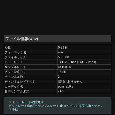
ファイル情報(wav)
秒数
0.32 秒
フォーマット名
wav
ファイルサイズ
56.5 KB
ビットレート
1411200 bps (1411.2 kbps)
サンプルレート
44100 Hz
ビット深度 (bit)
16 bit
チャンネル数
2
チャンネルレイアウト
情報がありません
コーデック名
pcm_s16le
音声サンプル形式
s16
※ ビットレートの計算式
ビットレート(bps) = サンプルレート (Hz) × ビット深度 (bit) × チャン
ネル数