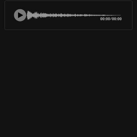
00:00
/
00:00