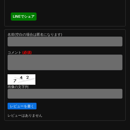
LINEでシェア
名前(空白の場合は匿名になります)
コメント
(必須)
画像の文字列
レビューはありません