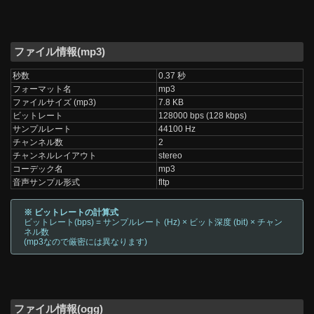
ファイル情報(mp3)
秒数
0.37 秒
フォーマット名
mp3
ファイルサイズ (mp3)
7.8 KB
ビットレート
128000 bps (128 kbps)
サンプルレート
44100 Hz
チャンネル数
2
チャンネルレイアウト
stereo
コーデック名
mp3
音声サンプル形式
fltp
※ ビットレートの計算式
ビットレート(bps) = サンプルレート (Hz) × ビット深度 (bit) × チャン
ネル数
(mp3なので厳密には異なります)
ファイル情報(ogg)