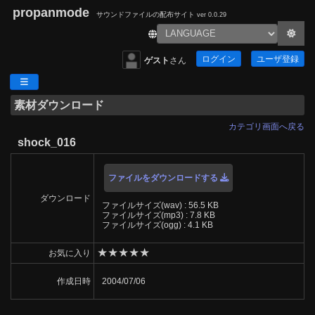
propanmode
サウンドファイルの配布サイト
ver 0.0.29
ログイン
ユーザ登録
ゲスト
さん
素材ダウンロード
カテゴリ画面へ戻る
shock_016
ファイルをダウンロードする
ダウンロード
ファイルサイズ(wav) : 56.5 KB
ファイルサイズ(mp3) : 7.8 KB
ファイルサイズ(ogg) : 4.1 KB
★
★
★
★
★
お気に入り
作成日時
2004/07/06