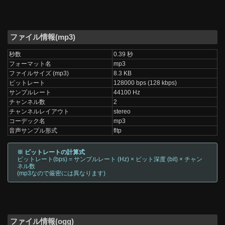
ファイル情報(mp3)
秒数
0.39 秒
フォーマット名
mp3
ファイルサイズ (mp3)
8.3 KB
ビットレート
128000 bps (128 kbps)
サンプルレート
44100 Hz
チャンネル数
2
チャンネルレイアウト
stereo
コーデック名
mp3
音声サンプル形式
fltp
※ ビットレートの計算式
ビットレート(bps) = サンプルレート (Hz) × ビット深度 (bit) × チャン
ネル数
(mp3なので厳密には異なります)
ファイル情報(ogg)