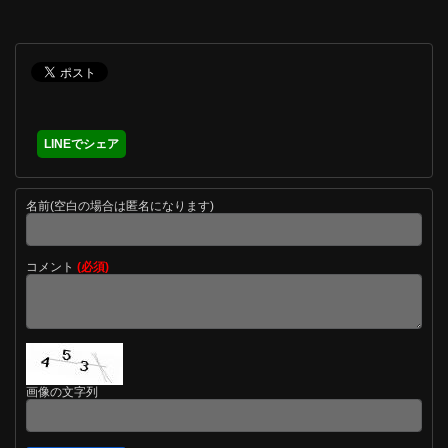
LINEでシェア
名前(空白の場合は匿名になります)
コメント
(必須)
画像の文字列