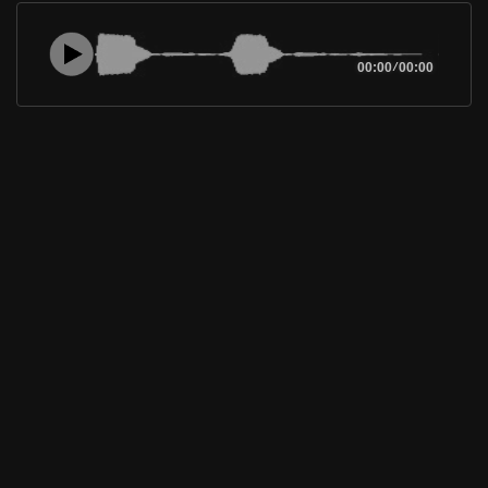
00:00
/
00:00