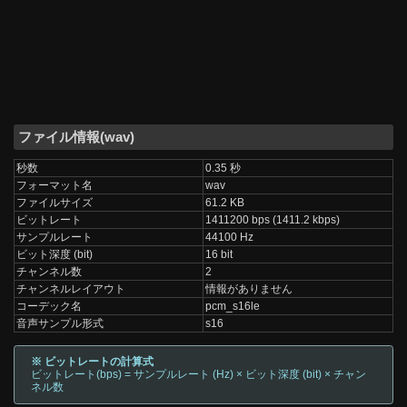
ファイル情報(wav)
秒数
0.35 秒
フォーマット名
wav
ファイルサイズ
61.2 KB
ビットレート
1411200 bps (1411.2 kbps)
サンプルレート
44100 Hz
ビット深度 (bit)
16 bit
チャンネル数
2
チャンネルレイアウト
情報がありません
コーデック名
pcm_s16le
音声サンプル形式
s16
※ ビットレートの計算式
ビットレート(bps) = サンプルレート (Hz) × ビット深度 (bit) × チャン
ネル数