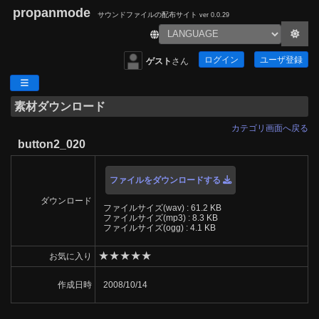
propanmode
サウンドファイルの配布サイト
ver 0.0.29
ログイン
ユーザ登録
ゲスト
さん
素材ダウンロード
カテゴリ画面へ戻る
button2_020
ファイルをダウンロードする
ダウンロード
ファイルサイズ(wav) : 61.2 KB
ファイルサイズ(mp3) : 8.3 KB
ファイルサイズ(ogg) : 4.1 KB
★
★
★
★
★
お気に入り
作成日時
2008/10/14