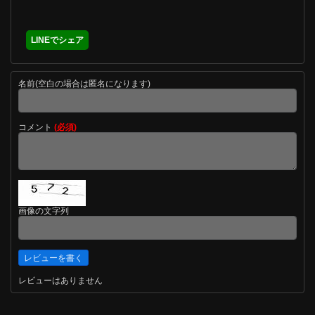
LINEでシェア
名前(空白の場合は匿名になります)
コメント
(必須)
画像の文字列
レビューはありません