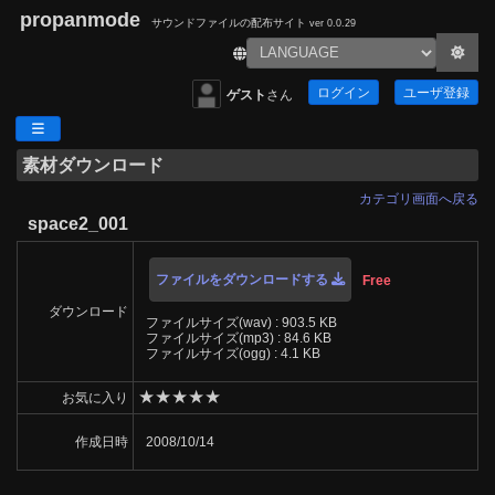
propanmode
サウンドファイルの配布サイト
ver 0.0.29
ログイン
ユーザ登録
ゲスト
さん
素材ダウンロード
カテゴリ画面へ戻る
space2_001
ファイルをダウンロードする
Free
ダウンロード
ファイルサイズ(wav) : 903.5 KB
ファイルサイズ(mp3) : 84.6 KB
ファイルサイズ(ogg) : 4.1 KB
★
★
★
★
★
お気に入り
作成日時
2008/10/14