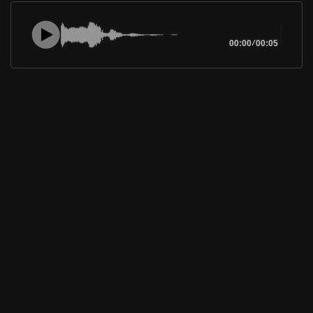
00:00
/
00:05