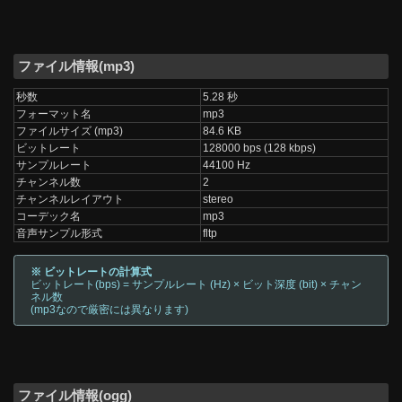
ファイル情報(mp3)
秒数
5.28 秒
フォーマット名
mp3
ファイルサイズ (mp3)
84.6 KB
ビットレート
128000 bps (128 kbps)
サンプルレート
44100 Hz
チャンネル数
2
チャンネルレイアウト
stereo
コーデック名
mp3
音声サンプル形式
fltp
※ ビットレートの計算式
ビットレート(bps) = サンプルレート (Hz) × ビット深度 (bit) × チャン
ネル数
(mp3なので厳密には異なります)
ファイル情報(ogg)