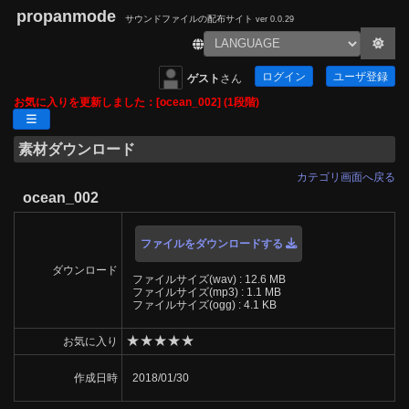
propanmode
サウンドファイルの配布サイト
ver 0.0.29
ログイン
ユーザ登録
ゲスト
さん
お気に入りを更新しました：[ocean_002] (1段階)
素材ダウンロード
カテゴリ画面へ戻る
ocean_002
ファイルをダウンロードする
ダウンロード
ファイルサイズ(wav) : 12.6 MB
ファイルサイズ(mp3) : 1.1 MB
ファイルサイズ(ogg) : 4.1 KB
★
★
★
★
★
お気に入り
作成日時
2018/01/30