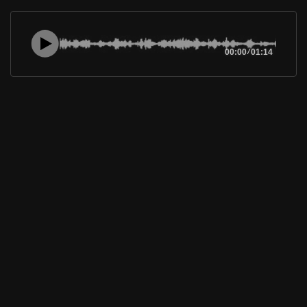
00:00
/
01:14