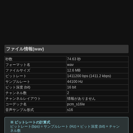
ファイル情報(wav)
秒数
74.63 秒
フォーマット名
wav
ファイルサイズ
12.6 MB
ビットレート
1411200 bps (1411.2 kbps)
サンプルレート
44100 Hz
ビット深度 (bit)
16 bit
チャンネル数
2
チャンネルレイアウト
情報がありません
コーデック名
pcm_s16le
音声サンプル形式
s16
※ ビットレートの計算式
ビットレート(bps) = サンプルレート (Hz) × ビット深度 (bit) × チャン
ネル数