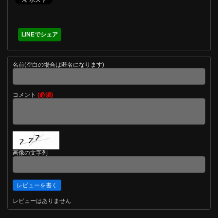
LINEでシェア
名前(空白の場合は匿名になります)
コメント
(必須)
画像の文字列
レビューはありません