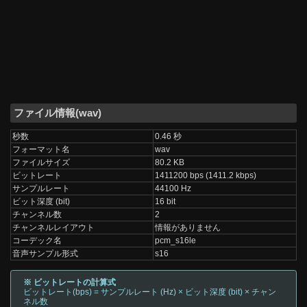
ファイル情報(wav)
秒数
0.46 秒
フォーマット名
wav
ファイルサイズ
80.2 KB
ビットレート
1411200 bps (1411.2 kbps)
サンプルレート
44100 Hz
ビット深度 (bit)
16 bit
チャンネル数
2
チャンネルレイアウト
情報がありません
コーデック名
pcm_s16le
音声サンプル形式
s16
※ ビットレートの計算式
ビットレート(bps) = サンプルレート (Hz) × ビット深度 (bit) × チャン
ネル数