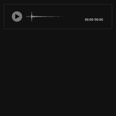
00:00
/
00:00