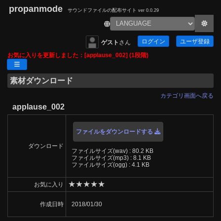
propanmode
サウンドファイルの配布サイト
ver 0.0.29
ログイン
ユーザ登録
ゲスト
さん
お気に入りを更新しました：[applause_002] (1段階)
素材ダウンロード
カテゴリ画面へ戻る
applause_002
ファイルをダウンロードする
ダウンロード
ファイルサイズ(wav) : 80.2 KB
ファイルサイズ(mp3) : 8.1 KB
ファイルサイズ(ogg) : 4.1 KB
★
★
★
★
★
お気に入り
作成日時
2018/01/30