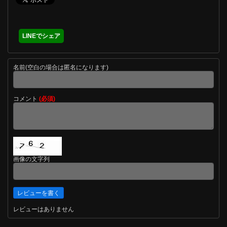
LINEでシェア
名前(空白の場合は匿名になります)
コメント
(必須)
画像の文字列
レビューはありません