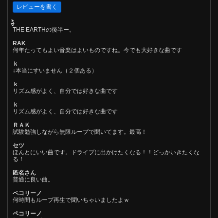
THE EARTHの後半ー。
RAK
何年たってもよい音楽はよいものですね。今でも大好きな曲です
ｋ
↓本当にすいません（２個ある）
ｋ
リズム感がよく、自分では好きな曲です
ｋ
リズム感がよく、自分では好きな曲です
ＲＡＫ
試験勉強しながら無限ループで聞いてます。最高！
セツ
ほんとにいい曲です。ドライブに出かけたくなる！！どっかいきたくな
る！
匿名さん
普通に良い曲。
ペコリーノ
何時間もループ再生で聞いちゃいましたよｗ
ペコリーノ