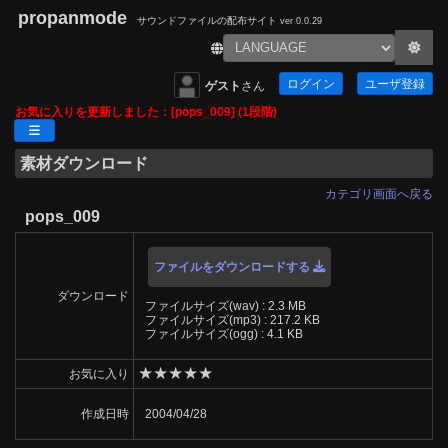
propanmode
サウンドファイルの配布サイト
ver 0.0.29
ログイン
ユーザ登録
ゲスト
さん
お気に入りを更新しました：[pops_009] (1段階)
素材ダウンロード
カテゴリ画面へ戻る
pops_009
ファイルをダウンロードする
ダウンロード
ファイルサイズ(wav) : 2.3 MB
ファイルサイズ(mp3) : 217.2 KB
ファイルサイズ(ogg) : 4.1 KB
★
★
★
★
★
お気に入り
作成日時
2004/04/28