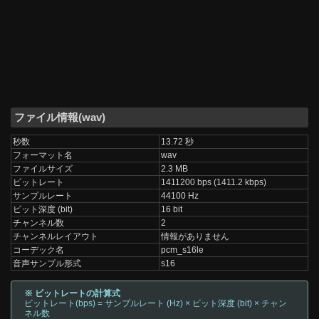
ファイル情報(wav)
秒数
13.72 秒
フォーマット名
wav
ファイルサイズ
2.3 MB
ビットレート
1411200 bps (1411.2 kbps)
サンプルレート
44100 Hz
ビット深度 (bit)
16 bit
チャンネル数
2
チャンネルレイアウト
情報がありません
コーデック名
pcm_s16le
音声サンプル形式
s16
※ ビットレートの計算式
ビットレート(bps) = サンプルレート (Hz) × ビット深度 (bit) × チャン
ネル数