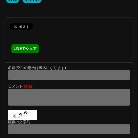
LINEでシェア
名前(空白の場合は匿名になります)
コメント
(必須)
画像の文字列