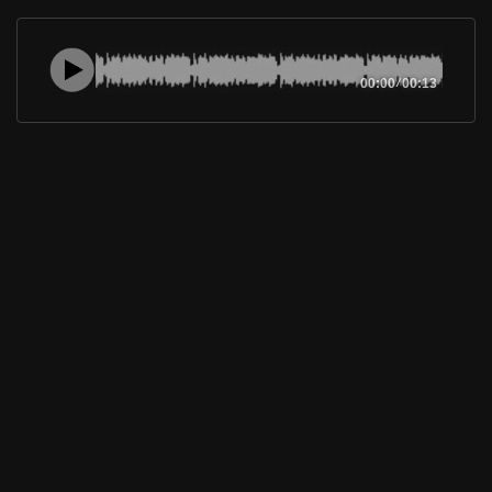
00:00
/
00:13