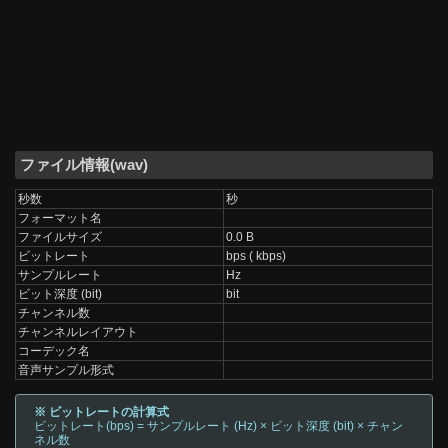
ファイル情報(wav)
秒数
秒
フォーマット名
ファイルサイズ
0.0 B
ビットレート
bps ( kbps)
サンプルレート
Hz
ビット深度 (bit)
bit
チャンネル数
チャンネルレイアウト
コーデック名
音声サンプル形式
※ ビットレートの計算式
ビットレート(bps) = サンプルレート (Hz) × ビット深度 (bit) × チャン
ネル数