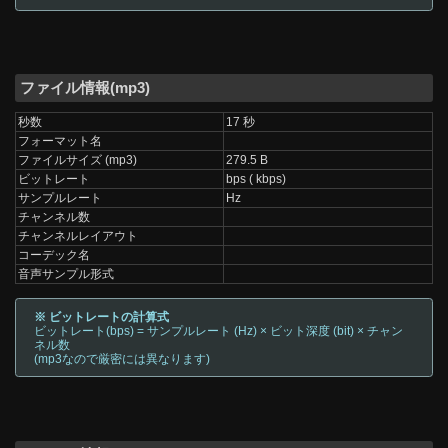
ファイル情報(mp3)
秒数
17 秒
フォーマット名
ファイルサイズ (mp3)
279.5 B
ビットレート
bps ( kbps)
サンプルレート
Hz
チャンネル数
チャンネルレイアウト
コーデック名
音声サンプル形式
※ ビットレートの計算式
ビットレート(bps) = サンプルレート (Hz) × ビット深度 (bit) × チャン
ネル数
(mp3なので厳密には異なります)