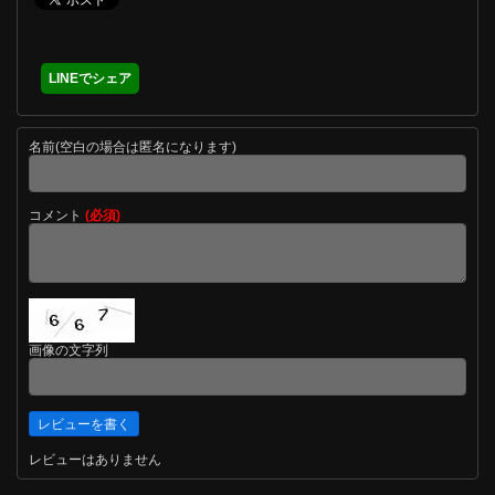
LINEでシェア
名前(空白の場合は匿名になります)
コメント
(必須)
画像の文字列
レビューはありません