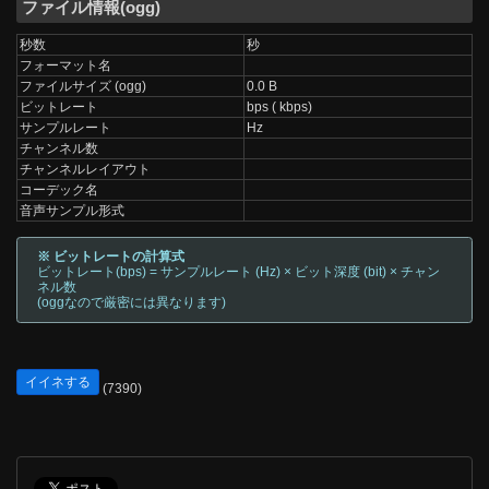
ファイル情報(ogg)
秒数
秒
フォーマット名
ファイルサイズ (ogg)
0.0 B
ビットレート
bps ( kbps)
サンプルレート
Hz
チャンネル数
チャンネルレイアウト
コーデック名
音声サンプル形式
※ ビットレートの計算式
ビットレート(bps) = サンプルレート (Hz) × ビット深度 (bit) × チャン
ネル数
(oggなので厳密には異なります)
イイネする
(7390)