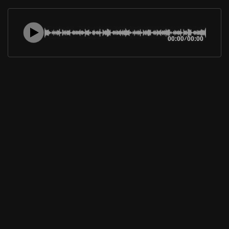
00:00
/
00:00